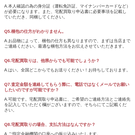
A.本人確認の為の身分証（運転免許証、マイナンバーカードなど）
が必要になります。また、宅配買取り申込書に必要事項を記載し
ていただき、同梱してください。
Q5.梱包の仕方がわかりません。
A.お品物によって、梱包の仕方も異なりますので、まずは当店まで
ご連絡ください。最適な梱包方法をお伝えさせていただきます。
Q6.宅配買取りは、他県からでも可能でしょうか？
A.はい。全国どこからでもお送りください！お待ちしております。
Q7.査定金額を連絡してもらう際に、電話ではなくメールでお願い
したいのですが可能ですか？
A.可能です。宅配買取り申込書に、ご希望のご連絡方法とご連絡先
を記入していただく欄がございますので、そちらにてご記載くだ
さい。
Q8.宅配買取りの場合、支払方法はなんですか？
A.ご指定金融機関の口座への振り込みいたします。