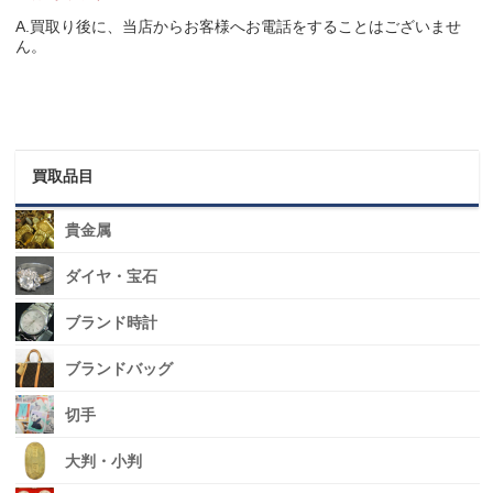
A.買取り後に、当店からお客様へお電話をすることはございませ
ん。
買取品目
貴金属
ダイヤ・宝石
ブランド時計
ブランドバッグ
切手
大判・小判