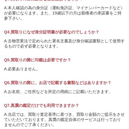
A.本人確認の為の身分証（運転免許証、マイナンバーカードなど）
が必要になります。また、19歳以下の方は親権者の承諾書をご持
参下さい。
Q4.買取りになぜ身分証明書が必要なのでしょうか？
A.古物営業法で定められた署名文書及び身分確認書類として使用す
るもので必ず必要となります。
Q5.買取りの際に印鑑は必要ですか？
A.必要ありません。
Q6.買取りの際に、お店で記載する書類などはありますか？
A.お名前、ご住所などを所定の用紙にご記載いただきます。
Q7.真贋の鑑定だけでも利用できますか？
A.当店では、買取り査定基準に基づき、買取り金額のご提示をさせ
ていただいております。真贋の鑑定自体のサービスは行っており
ませんのでご了承ください。