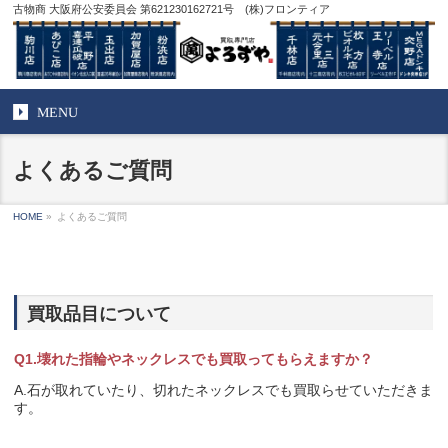
古物商 大阪府公安委員会 第621230162721号 (株)フロンティア
MENU
よくあるご質問
HOME
»
よくあるご質問
買取品目について
Q1.壊れた指輪やネックレスでも買取ってもらえますか？
A.石が取れていたり、切れたネックレスでも買取らせていただきま
す。