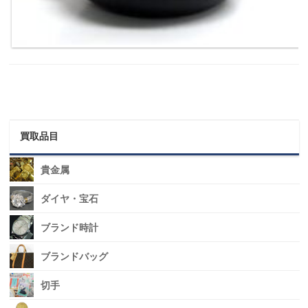
買取品目
貴金属
ダイヤ・宝石
ブランド時計
ブランドバッグ
切手