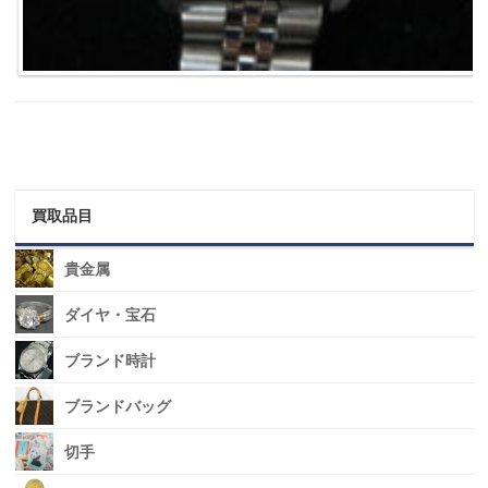
買取品目
貴金属
ダイヤ・宝石
ブランド時計
ブランドバッグ
切手