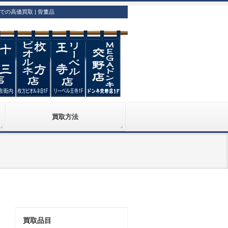
の高価買取 | 骨董品
買取方法
買取品目