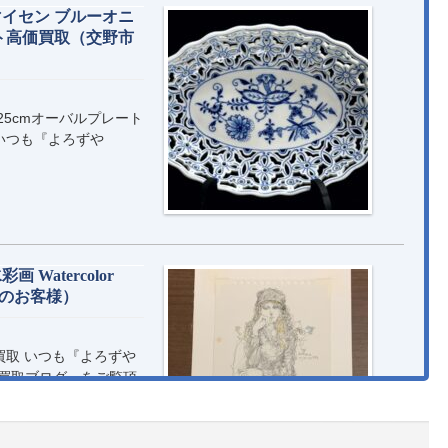
イセン ブルーオニ
ト高価買取（交野市
25cmオーバルプレート
いつも『よろずや
Watercolor
倉治のお客様）
買取 いつも『よろずや
価買取ブログ』をご覧頂