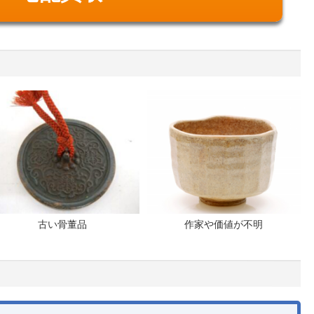
古い骨董品
作家や価値が不明