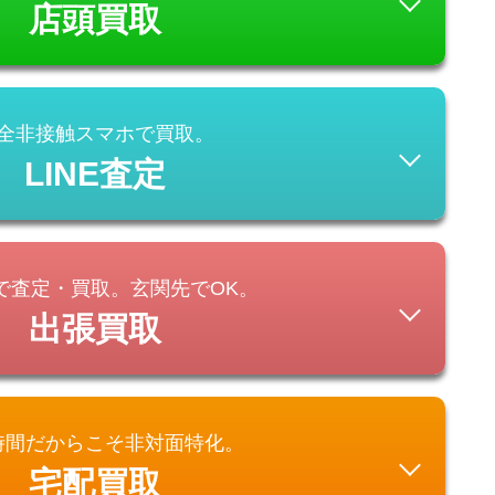
店頭買取
全非接触スマホで買取。
LINE査定
で査定・買取。玄関先でOK。
出張買取
時間だからこそ非対面特化。
宅配買取