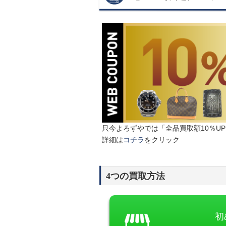
只今よろずやでは「全品買取額10％U
詳細は
コチラ
をクリック
4つの買取方法
初