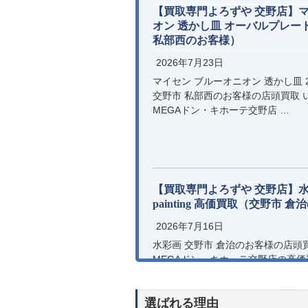
【買取専門よろずや 交野店】マ
オン 透かし皿 オーバルプレー
私部西のお客様）
2026年7月23日
マイセン ブルーオニオン 透かし皿 
交野市 私部西のお客様の店頭買取 
MEGAドン・キホーテ交野店
【買取専門よろずや 交野店】水彩画 
painting 高価買取（交野市 
2026年7月16日
水彩画 交野市 倉治のお客様の店頭
MEGAドン・キホーテ交野店の高
きまして誠に有難うございます。
選ばれる理由