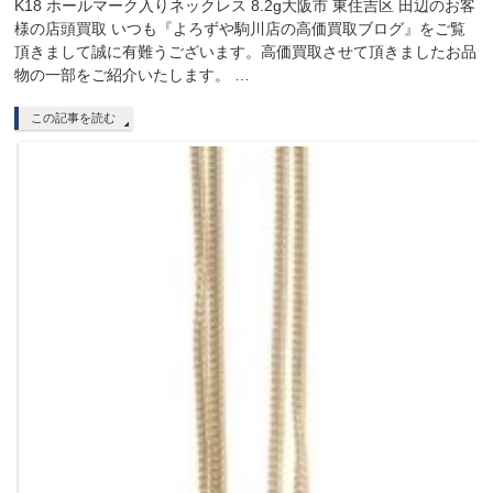
K18 ホールマーク入りネックレス 8.2g大阪市 東住吉区 田辺のお客
様の店頭買取 いつも『よろずや駒川店の高価買取ブログ』をご覧
頂きまして誠に有難うございます。高価買取させて頂きましたお品
物の一部をご紹介いたします。 …
この記事を読む