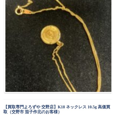
【買取専門よろずや 交野店】K18 ネックレス 10.5g 高価買
取（交野市 茄子作北のお客様）