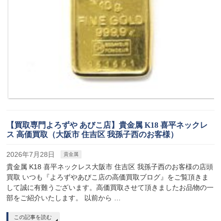
【買取専門よろずや あびこ店】貴金属 K18 喜平ネックレ
ス 高価買取（大阪市 住吉区 我孫子西のお客様）
2026年7月28日
貴金属
貴金属 K18 喜平ネックレス大阪市 住吉区 我孫子西のお客様の店頭
買取 いつも『よろずやあびこ店の高価買取ブログ』をご覧頂きま
して誠に有難うございます。高価買取させて頂きましたお品物の一
部をご紹介いたします。 以前から …
この記事を読む