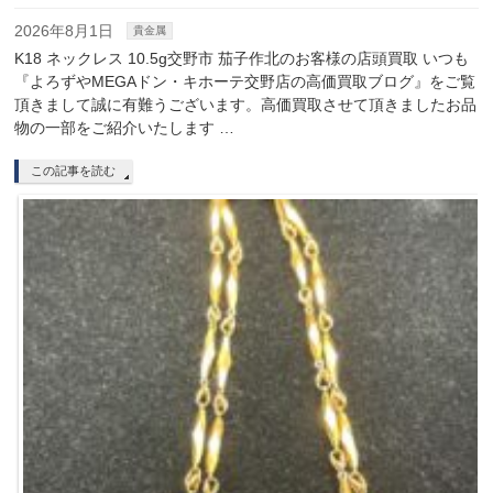
2026年8月1日
貴金属
K18 ネックレス 10.5g交野市 茄子作北のお客様の店頭買取 いつも
『よろずやMEGAドン・キホーテ交野店の高価買取ブログ』をご覧
頂きまして誠に有難うございます。高価買取させて頂きましたお品
物の一部をご紹介いたします …
この記事を読む