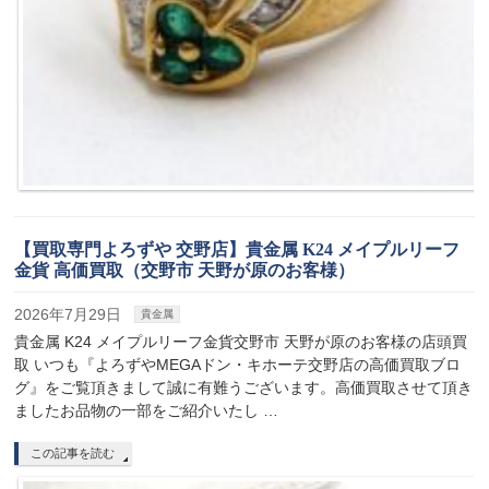
【買取専門よろずや 交野店】貴金属 K24 メイプルリーフ
金貨 高価買取（交野市 天野が原のお客様）
2026年7月29日
貴金属
貴金属 K24 メイプルリーフ金貨交野市 天野が原のお客様の店頭買
取 いつも『よろずやMEGAドン・キホーテ交野店の高価買取ブロ
グ』をご覧頂きまして誠に有難うございます。高価買取させて頂き
ましたお品物の一部をご紹介いたし …
この記事を読む