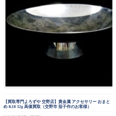
【買取専門よろずや 交野店】貴金属 アクセサリー おまと
め K18 32g 高価買取（交野市 茄子作のお客様）