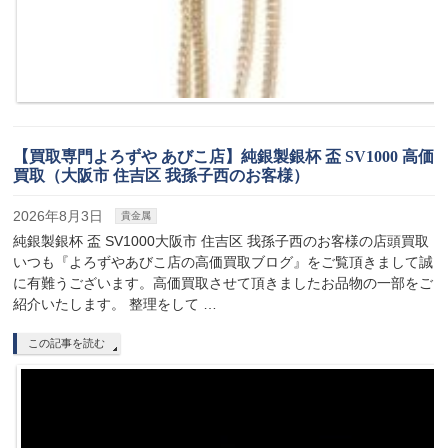
【買取専門よろずや あびこ店】純銀製銀杯 盃 SV1000 高価
買取（大阪市 住吉区 我孫子西のお客様）
2026年8月3日
貴金属
純銀製銀杯 盃 SV1000大阪市 住吉区 我孫子西のお客様の店頭買取
いつも『よろずやあびこ店の高価買取ブログ』をご覧頂きまして誠
に有難うございます。高価買取させて頂きましたお品物の一部をご
紹介いたします。 整理をして …
この記事を読む