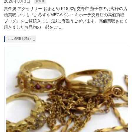
2026年8月3日
貴金属
貴金属 アクセサリー おまとめ K18 32g交野市 茄子作のお客様の店
頭買取 いつも『よろずやMEGAドン・キホーテ交野店の高価買取
ブログ』をご覧頂きまして誠に有難うございます。高価買取させて
頂きましたお品物の一部をご …
この記事を読む