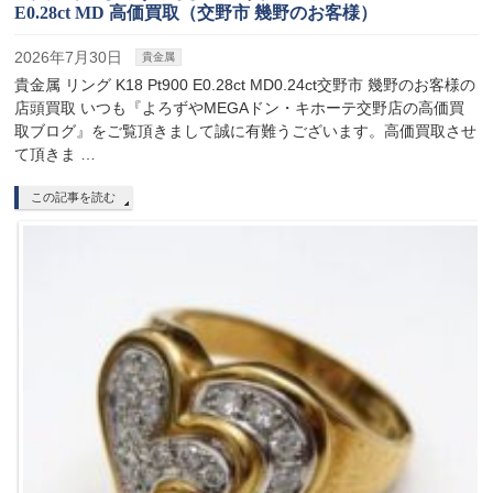
E0.28ct MD 高価買取（交野市 幾野のお客様）
2026年7月30日
貴金属
貴金属 リング K18 Pt900 E0.28ct MD0.24ct交野市 幾野のお客様の
店頭買取 いつも『よろずやMEGAドン・キホーテ交野店の高価買
取ブログ』をご覧頂きまして誠に有難うございます。高価買取させ
て頂きま …
この記事を読む