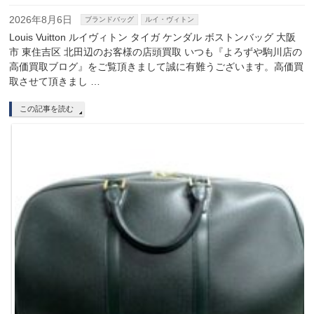
2026年8月6日
ブランドバッグ
ルイ・ヴィトン
Louis Vuitton ルイヴィトン タイガ ケンダル ボストンバッグ 大阪
市 東住吉区 北田辺のお客様の店頭買取 いつも『よろずや駒川店の
高価買取ブログ』をご覧頂きまして誠に有難うございます。高価買
取させて頂きまし …
この記事を読む