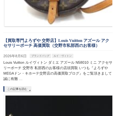
【買取専門よろずや 交野店】Louis Vuitton アズール アク
セサリーポーチ 高価買取（交野市私部西のお客様）
2026年8月6日
ブランドバッグ
ルイ・ヴィトン
Louis Vuitton ルイヴィトン ダミエ アズール N58010 ミニ アクセサ
リーポーチ 交野市 私部西のお客様の店頭買取 いつも『よろずや
MEGAドン・キホーテ交野店の高価買取ブログ』をご覧頂きまして
誠に有難 …
この記事を読む