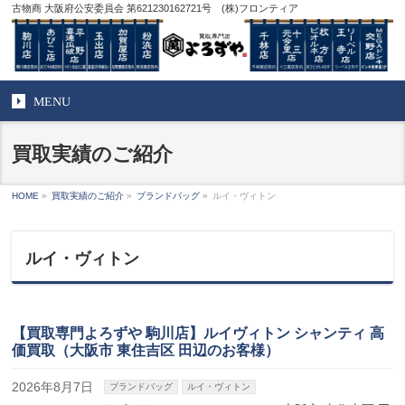
古物商 大阪府公安委員会 第621230162721号 (株)フロンティア
MENU
買取実績のご紹介
HOME
»
買取実績のご紹介
»
ブランドバッグ
»
ルイ・ヴィトン
ルイ・ヴィトン
【買取専門よろずや 駒川店】ルイヴィトン シャンティ 高
価買取（大阪市 東住吉区 田辺のお客様）
2026年8月7日
ブランドバッグ
ルイ・ヴィトン