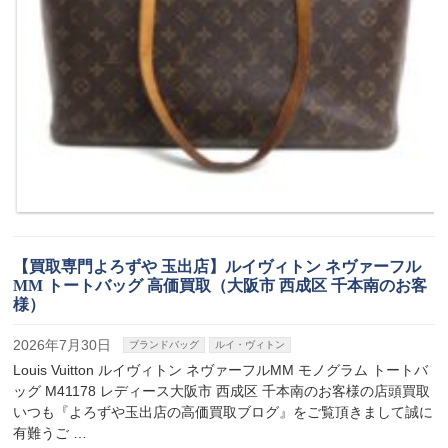
【買取専門よろずや 玉出店】ルイヴィトン ネヴァーフル
MM トートバッグ 高価買取（大阪市 西成区 千本南のお客
様）
2026年7月30日
ブランドバッグ
ルイ・ヴィトン
Louis Vuitton ルイヴィトン ネヴァーフルMM モノグラム トートバ
ッグ M41178 レディース大阪市 西成区 千本南のお客様の店頭買取
いつも『よろずや玉出店の高価買取ブログ』をご覧頂きまして誠に
有難うご …