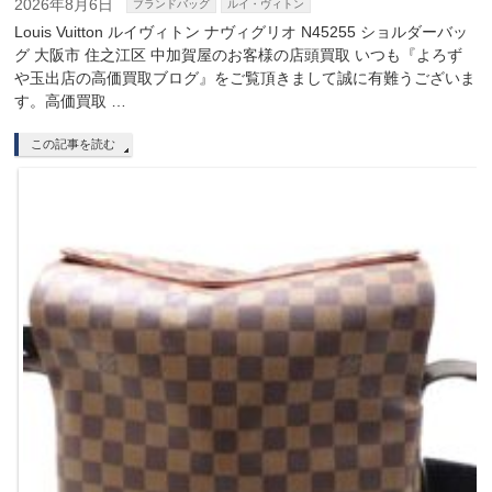
2026年8月6日
ブランドバッグ
ルイ・ヴィトン
Louis Vuitton ルイヴィトン ナヴィグリオ N45255 ショルダーバッ
グ 大阪市 住之江区 中加賀屋のお客様の店頭買取 いつも『よろず
や玉出店の高価買取ブログ』をご覧頂きまして誠に有難うございま
す。高価買取 …
この記事を読む