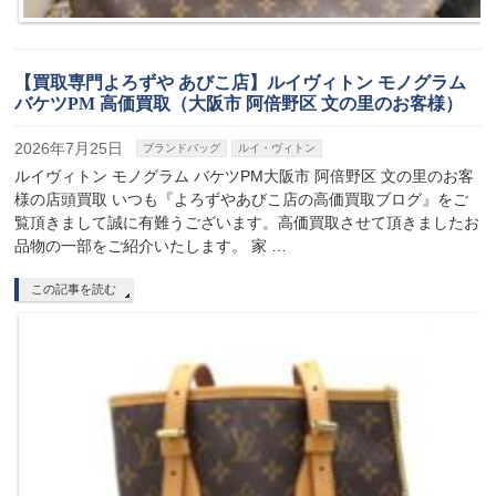
【買取専門よろずや あびこ店】ルイヴィトン モノグラム
バケツPM 高価買取（大阪市 阿倍野区 文の里のお客様）
2026年7月25日
ブランドバッグ
ルイ・ヴィトン
ルイヴィトン モノグラム バケツPM大阪市 阿倍野区 文の里のお客
様の店頭買取 いつも『よろずやあびこ店の高価買取ブログ』をご
覧頂きまして誠に有難うございます。高価買取させて頂きましたお
品物の一部をご紹介いたします。 家 …
この記事を読む