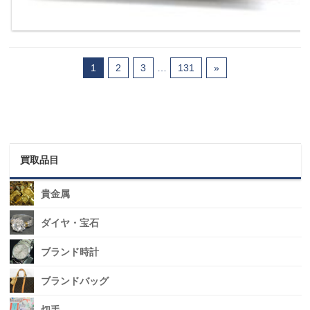
1
2
3
…
131
»
買取品目
貴金属
ダイヤ・宝石
ブランド時計
ブランドバッグ