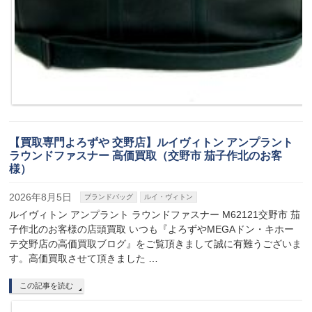
【買取専門よろずや 交野店】ルイヴィトン アンプラント
ラウンドファスナー 高価買取（交野市 茄子作北のお客
様）
2026年8月5日
ブランドバッグ
ルイ・ヴィトン
ルイヴィトン アンプラント ラウンドファスナー M62121交野市 茄
子作北のお客様の店頭買取 いつも『よろずやMEGAドン・キホー
テ交野店の高価買取ブログ』をご覧頂きまして誠に有難うございま
す。高価買取させて頂きました …
この記事を読む