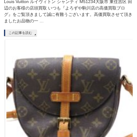
Louis Vuitton ルイヴィトン シャンティ M51234大阪市 東住吉区 田
辺のお客様の店頭買取 いつも『よろずや駒川店の高価買取ブロ
グ』をご覧頂きまして誠に有難うございます。高価買取させて頂き
ましたお品物の一 …
この記事を読む