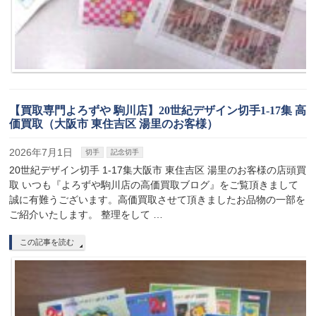
【買取専門よろずや 駒川店】20世紀デザイン切手1-17集 高
価買取（大阪市 東住吉区 湯里のお客様）
2026年7月1日
切手
記念切手
20世紀デザイン切手 1-17集大阪市 東住吉区 湯里のお客様の店頭買
取 いつも『よろずや駒川店の高価買取ブログ』をご覧頂きまして
誠に有難うございます。高価買取させて頂きましたお品物の一部を
ご紹介いたします。 整理をして …
この記事を読む