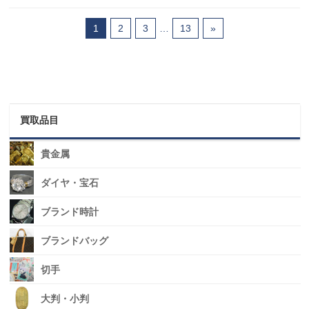
1
2
3
…
13
»
買取品目
貴金属
ダイヤ・宝石
ブランド時計
ブランドバッグ
切手
大判・小判