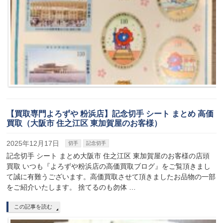
【買取専門よろずや 粉浜店】記念切手 シート まとめ 高価
買取（大阪市 住之江区 東加賀屋のお客様）
2025年12月17日
切手
記念切手
記念切手 シート まとめ大阪市 住之江区 東加賀屋のお客様の店頭
買取 いつも『よろずや粉浜店の高価買取ブログ』をご覧頂きまし
て誠に有難うございます。高価買取させて頂きましたお品物の一部
をご紹介いたします。 捨てるのも勿体 …
この記事を読む