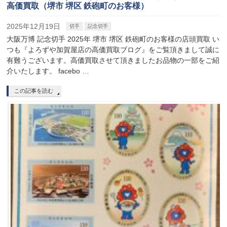
高価買取（堺市 堺区 鉄砲町のお客様）
2025年12月19日
切手
記念切手
大阪万博 記念切手 2025年 堺市 堺区 鉄砲町のお客様の店頭買取 い
つも『よろずや加賀屋店の高価買取ブログ』をご覧頂きまして誠に
有難うございます。高価買取させて頂きましたお品物の一部をご紹
介いたします。 facebo …
この記事を読む