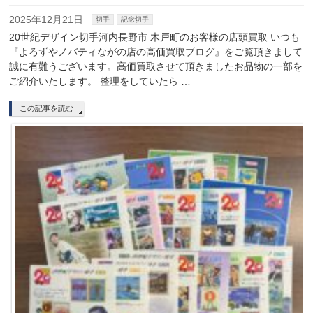
2025年12月21日
切手
記念切手
20世紀デザイン切手河内長野市 木戸町のお客様の店頭買取 いつも
『よろずやノバティながの店の高価買取ブログ』をご覧頂きまして
誠に有難うございます。高価買取させて頂きましたお品物の一部を
ご紹介いたします。 整理をしていたら …
この記事を読む