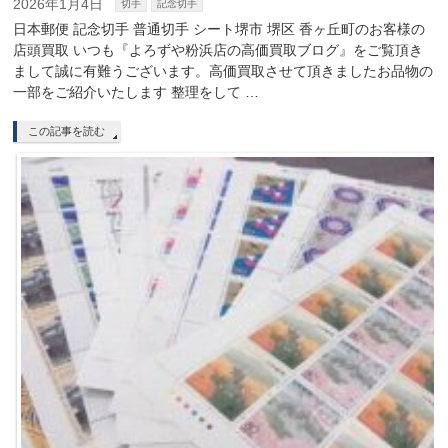
2026年1月4日
切手
記念切手
日本郵便 記念切手 普通切手 シート堺市 堺区 香ヶ丘町のお客様の
店頭買取 いつも『よろずや粉浜店の高価買取ブログ』をご覧頂き
まして誠に有難うございます。高価買取させて頂きましたお品物の
一部をご紹介いたします 整理をして …
この記事を読む