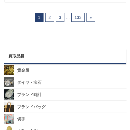
1
2
3
…
133
»
買取品目
貴金属
ダイヤ・宝石
ブランド時計
ブランドバッグ
切手