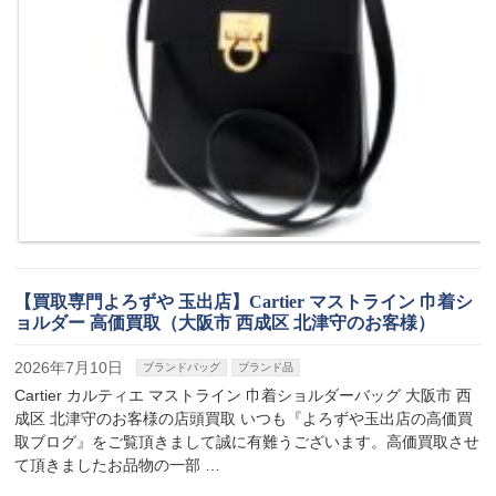
【買取専門よろずや 玉出店】Cartier マストライン 巾着シ
ョルダー 高価買取（大阪市 西成区 北津守のお客様）
2026年7月10日
ブランドバッグ
ブランド品
Cartier カルティエ マストライン 巾着ショルダーバッグ 大阪市 西
成区 北津守のお客様の店頭買取 いつも『よろずや玉出店の高価買
取ブログ』をご覧頂きまして誠に有難うございます。高価買取させ
て頂きましたお品物の一部 …