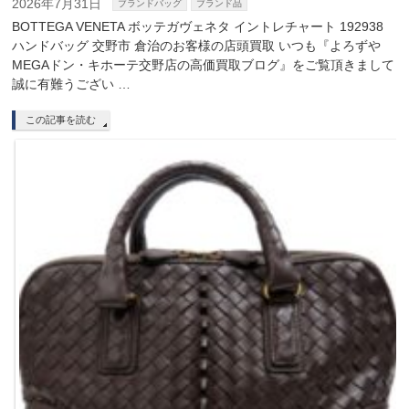
2026年7月31日
ブランドバッグ
ブランド品
BOTTEGA VENETA ボッテガヴェネタ イントレチャート 192938
ハンドバッグ 交野市 倉治のお客様の店頭買取 いつも『よろずや
MEGAドン・キホーテ交野店の高価買取ブログ』をご覧頂きまして
誠に有難うござい …
この記事を読む