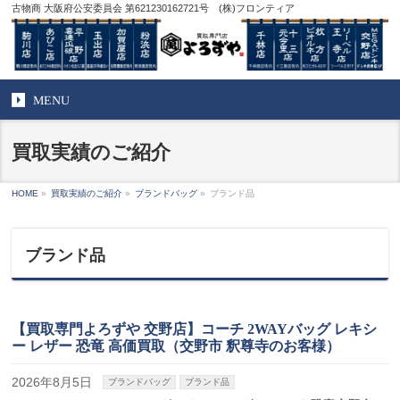
古物商 大阪府公安委員会 第621230162721号 (株)フロンティア
MENU
買取実績のご紹介
HOME
»
買取実績のご紹介
»
ブランドバッグ
»
ブランド品
ブランド品
【買取専門よろずや 交野店】コーチ 2WAYバッグ レキシ
ー レザー 恐竜 高価買取（交野市 釈尊寺のお客様）
2026年8月5日
ブランドバッグ
ブランド品