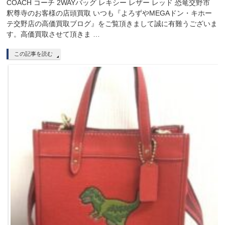
COACH コーチ 2WAYバッグ レキシー レザー レッド 恐竜交野市
釈尊寺のお客様の店頭買取 いつも『よろずやMEGAドン・キホー
テ交野店の高価買取ブログ』をご覧頂きまして誠に有難うございま
す。高価買取させて頂きま …
この記事を読む