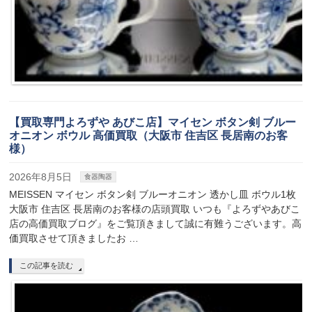
【買取専門よろずや あびこ店】マイセン ボタン剣 ブルー
オニオン ボウル 高価買取（大阪市 住吉区 長居南のお客
様）
2026年8月5日
食器陶器
MEISSEN マイセン ボタン剣 ブルーオニオン 透かし皿 ボウル1枚
大阪市 住吉区 長居南のお客様の店頭買取 いつも『よろずやあびこ
店の高価買取ブログ』をご覧頂きまして誠に有難うございます。高
価買取させて頂きましたお …
この記事を読む