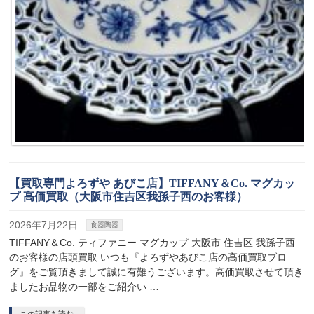
【買取専門よろずや あびこ店】TIFFANY＆Co. マグカッ
プ 高価買取（大阪市住吉区我孫子西のお客様）
2026年7月22日
食器陶器
TIFFANY＆Co. ティファニー マグカップ 大阪市 住吉区 我孫子西
のお客様の店頭買取 いつも『よろずやあびこ店の高価買取ブロ
グ』をご覧頂きまして誠に有難うございます。高価買取させて頂き
ましたお品物の一部をご紹介い …