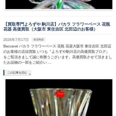
【買取専門よろずや 駒川店】バカラ フラワーベース 花瓶
花器 高価買取（大阪市 東住吉区 北田辺のお客様）
2026年7月17日
食器陶器
Baccarat バカラ フラワーベース 花瓶 花器大阪市 東住吉区 北田辺
のお客様の店頭買取 いつも『よろずや駒川店の高価買取ブログ』
をご覧頂きまして誠に有難うございます。高価買取させて頂きまし
たお品物の一部をご紹介い …
この記事を読む