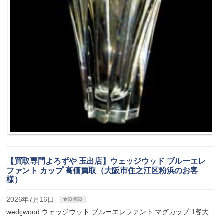
【買取専門よろずや 玉出店】ウェッジウッド ブルーエレ
ファント カップ 高価買取（大阪市住之江区粉浜のお客
様）
2026年7月16日
食器陶器
wedgwood ウェッジウッド ブルーエレファント マグカップ 1客大