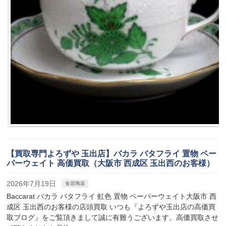
【買取専門よろずや 玉出店】バカラ バタフライ 置物 ペー
パーウェイト 高価買取（大阪市 西成区 玉出西のお客様）
2026年7月19日
食器陶器
Baccarat バカラ バタフライ 虹色 置物 ペーパーウェイト大阪市 西
成区 玉出西のお客様の店頭買取 いつも『よろずや玉出店の高価買
取ブログ』をご覧頂きまして誠に有難うございます。高価買取させ