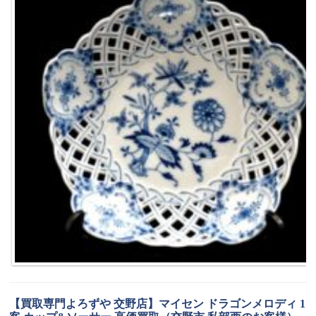
【買取専門よろずや 交野店】マイセン ドラゴンメロディ 1