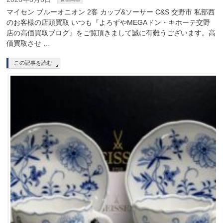
マイセン ブルーオニオン 2客 カップ&ソーサー C&S 交野市 私部西
のお客様の店頭買取 いつも『よろずやMEGAドン・キホーテ交野
店の高価買取ブログ』をご覧頂きまして誠に有難うございます。高
価買取させ …
この記事を読む