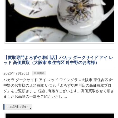
【買取専門よろずや 駒川店】バカラ ダークサイド アイ レ
ッド 高価買取（大阪市 東住吉区 針中野のお客様）
2026年7月26日
食器陶器
バカラ ダークサイド アイ レッド ワイングラス大阪市 東住吉区 針
中野のお客様の店頭買取 いつも『よろずや駒川店の高価買取ブロ
グ』をご覧頂きまして誠に有難うございます。高価買取させて頂き
ましたお品物の一部をご紹介いたし …
この記事を読む