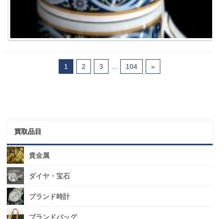
1
2
3
…
104
»
買取品目
貴金属
ダイヤ・宝石
ブランド時計
ブランドバッグ