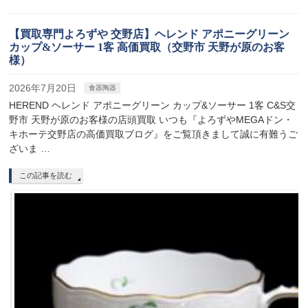
【買取専門よろずや 交野店】ヘレンド アポニーグリーン
カップ&ソーサー 1客 高価買取（交野市 天野が原のお客
様）
2026年7月20日
食器陶器
HEREND ヘレンド アポニーグリーン カップ&ソーサー 1客 C&S交
野市 天野が原のお客様の店頭買取 いつも『よろずやMEGAドン・
キホーテ交野店の高価買取ブログ』をご覧頂きまして誠に有難うご
ざいま …
この記事を読む