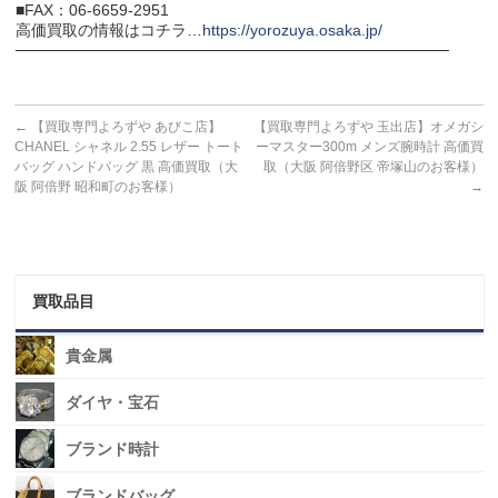
■FAX：06-6659-2951
高価買取の情報はコチラ…
https://yorozuya.osaka.jp/
───────────────────────────────────────
←
【買取専門よろずや あびこ店】
【買取専門よろずや 玉出店】オメガシ
CHANEL シャネル 2.55 レザー トート
ーマスター300m メンズ腕時計 高価買
バッグ ハンドバッグ 黒 高価買取（大
取（大阪 阿倍野区 帝塚山のお客様）
阪 阿倍野 昭和町のお客様）
→
買取品目
貴金属
ダイヤ・宝石
ブランド時計
ブランドバッグ