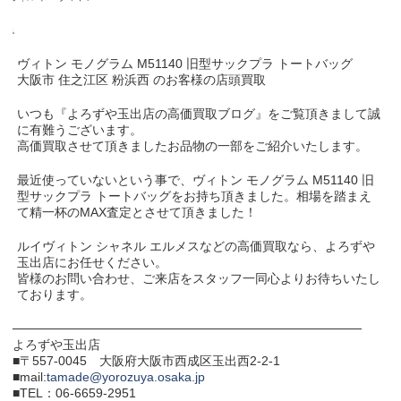
ヴィトン モノグラム M51140 旧型サックプラ トートバッグ
大阪市 住之江区 粉浜西 のお客様の店頭買取
いつも『よろずや玉出店の高価買取ブログ』をご覧頂きまして誠
に有難うございます。
高価買取させて頂きましたお品物の一部をご紹介いたします。
最近使っていないという事で、ヴィトン モノグラム M51140 旧
型サックプラ トートバッグをお持ち頂きました。相場を踏まえ
て精一杯のMAX査定とさせて頂きました！
ルイヴィトン シャネル エルメスなどの高価買取なら、よろずや
玉出店にお任せください。
皆様のお問い合わせ、ご来店をスタッフ一同心よりお待ちいたし
ております。
───────────────────────────────────────
よろずや玉出店
■〒557-0045 大阪府大阪市西成区玉出西2-2-1
■mail:
tamade@yorozuya.osaka.jp
■TEL：06-6659-2951