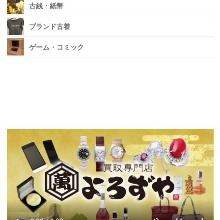
古銭・紙幣
ブランド古着
ゲーム・コミック