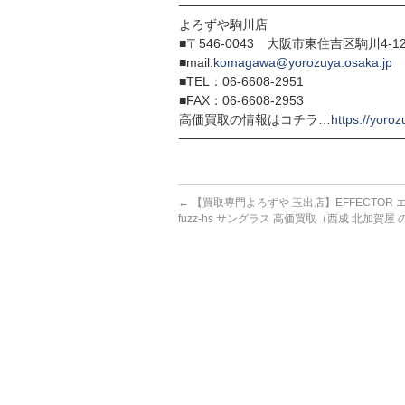
─────────────────────────
よろずや駒川店
■〒546-0043 大阪市東住吉区駒川4-12
■mail:
komagawa@yorozuya.osaka.jp
■TEL：06-6608-2951
■FAX：06-6608-2953
高価買取の情報はコチラ…
https://yoroz
─────────────────────────
←
【買取専門よろずや 玉出店】EFFECTOR 
fuzz-hs サングラス 高価買取（西成 北加賀屋