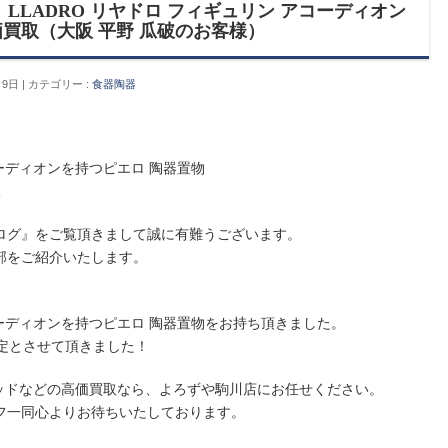
LLADRO リヤドロ フィギュリン アコーディオン
買取（大阪 平野 瓜破のお客様）
月9日
カテゴリー :
食器陶器
コーディオンを持つピエロ 陶器置物
取
ログ』をご覧頂きまして誠に有難うございます。
部をご紹介いたします。
アコーディオンを持つピエロ 陶器置物をお持ち頂きました。
定とさせて頂きました！
ウッドなどの高価買取なら、よろずや駒川店にお任せください。
フ一同心よりお待ちいたしております。