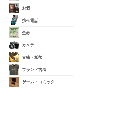
お酒
携帯電話
金券
カメラ
古銭・紙幣
ブランド古着
ゲーム・コミック