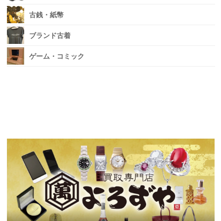
古銭・紙幣
ブランド古着
ゲーム・コミック