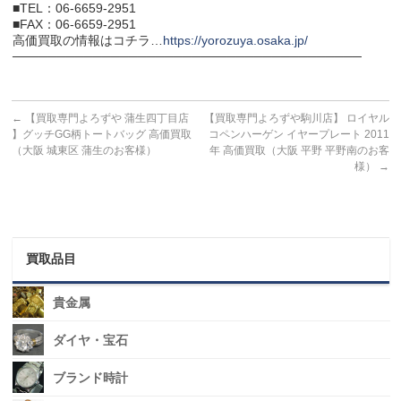
■TEL：06-6659-2951
■FAX：06-6659-2951
高価買取の情報はコチラ…
https://yorozuya.osaka.jp/
───────────────────────────────────────
←
【買取専門よろずや 蒲生四丁目店
【買取専門よろずや駒川店】 ロイヤル
】グッチGG柄トートバッグ 高価買取
コペンハーゲン イヤープレート 2011
（大阪 城東区 蒲生のお客様）
年 高価買取（大阪 平野 平野南のお客
様）
→
買取品目
貴金属
ダイヤ・宝石
ブランド時計