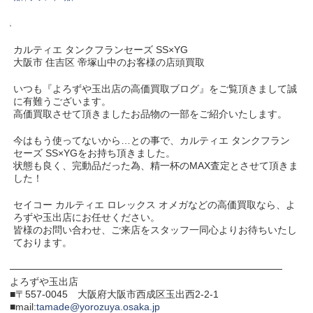
カルティエ タンクフランセーズ SS×YG
大阪市 住吉区 帝塚山中のお客様の店頭買取
いつも『よろずや玉出店の高価買取ブログ』をご覧頂きまして誠
に有難うございます。
高価買取させて頂きましたお品物の一部をご紹介いたします。
今はもう使ってないから…との事で、カルティエ タンクフラン
セーズ SS×YGをお持ち頂きました。
状態も良く、完動品だった為、精一杯のMAX査定とさせて頂きま
した！
セイコー カルティエ ロレックス オメガなどの高価買取なら、よ
ろずや玉出店にお任せください。
皆様のお問い合わせ、ご来店をスタッフ一同心よりお待ちいたし
ております。
───────────────────────────────────────
よろずや玉出店
■〒557-0045 大阪府大阪市西成区玉出西2-2-1
■mail:
tamade@yorozuya.osaka.jp