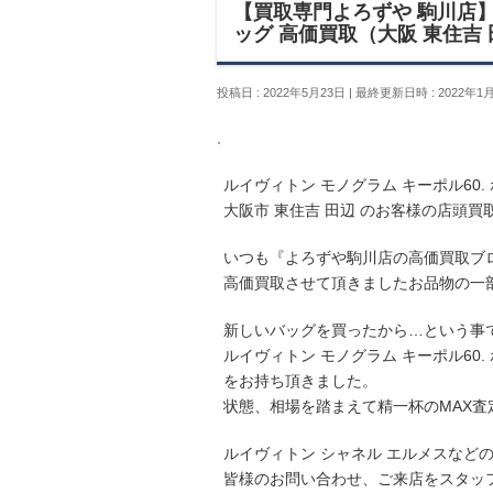
【買取専門よろずや 駒川店】 
ッグ 高価買取（大阪 東住吉
投稿日 : 2022年5月23日
最終更新日時 : 2022年1
ルイヴィトン モノグラム キーポル60.
大阪市 東住吉 田辺 のお客様の店頭買
いつも『よろずや駒川店の高価買取ブ
高価買取させて頂きましたお品物の一
新しいバッグを買ったから…という事
ルイヴィトン モノグラム キーポル60.
をお持ち頂きました。
状態、相場を踏まえて精一杯のMAX査
ルイヴィトン シャネル エルメスなど
皆様のお問い合わせ、ご来店をスタッ