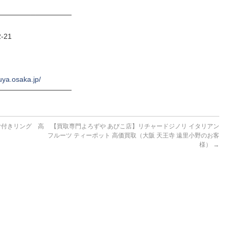
──────────────
-21
uya.osaka.jp/
──────────────
ヤ付きリング 高
【買取専門よろずや あびこ店】リチャードジノリ イタリアン
フルーツ ティーポット 高価買取（大阪 天王寺 遠里小野のお客
様）
→