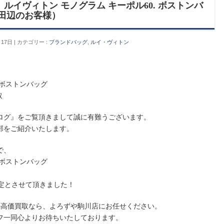
ルイヴィトン モノグラム キーポル60. ボストンバ
 田辺のお客様）
月17日
カテゴリー :
ブランドバッグ
,
ルイ・ヴィトン
 ボストンバッグ
取
ログ』をご覧頂きまして誠に有難うございます。
部をご紹介いたします。
で、
 ボストンバッグ
定とさせて頂きました！
の高価買取なら、よろずや駒川店にお任せください。
フ一同心よりお待ちいたしております。