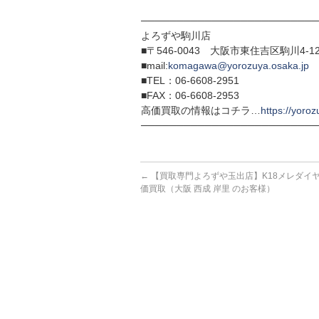
─────────────────────────
よろずや駒川店
■〒546-0043 大阪市東住吉区駒川4-12
■mail:
komagawa@yorozuya.osaka.jp
■TEL：06-6608-2951
■FAX：06-6608-2953
高価買取の情報はコチラ…
https://yoroz
─────────────────────────
←
【買取専門よろずや玉出店】K18メレダイ
価買取（大阪 西成 岸里 のお客様）