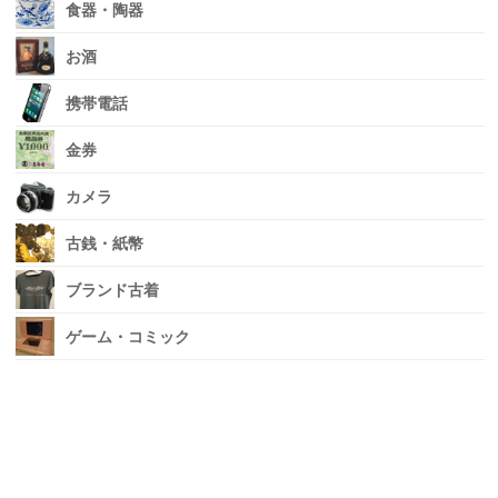
食器・陶器
お酒
携帯電話
金券
カメラ
古銭・紙幣
ブランド古着
ゲーム・コミック