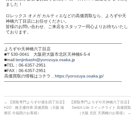
ました！
ロレックス オメガ カルティエなどの高価買取なら、よろずや天
神橋六丁目店にお任せください。
皆様のお問い合わせ、ご来店をスタッフ一同心よりお待ちいたし
ております。
───────────────────────────────────────
よろずや天神橋六丁目店
■〒530-0041 大阪府大阪市北区天神橋6-5-4
■mail:
tenjinbashi@yorozuya.osaka.jp
■TEL：06-6357-2951
■FAX：06-6357-2951
高価買取の情報はコチラ…
https://yorozuya.osaka.jp/
───────────────────────────────────────
←
【買取専門よろずや蒲生四丁目店】
【買取専門よろずや天神橋六丁目店】
H2O 株主優待券 高価買取（大阪 城
Switch Lite スイッチライト 高価買取
東区 今福西のお客様）
（大阪 北区 天満橋のお客様）
→