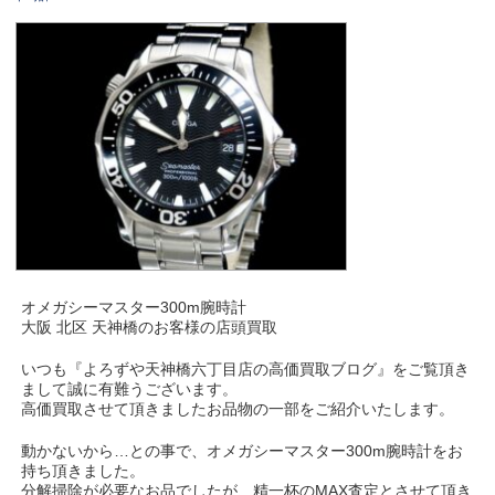
オメガシーマスター300m腕時計
大阪 北区 天神橋のお客様の店頭買取
いつも『よろずや天神橋六丁目店の高価買取ブログ』をご覧頂き
まして誠に有難うございます。
高価買取させて頂きましたお品物の一部をご紹介いたします。
動かないから…との事で、オメガシーマスター300m腕時計をお
持ち頂きました。
分解掃除が必要なお品でしたが、精一杯のMAX査定とさせて頂き