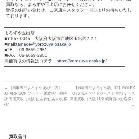
買取なら、よろずや玉出店にお任せください。
皆様のお問い合わせ、ご来店をスタッフ一同心よりお待ちいたし
ております。
───────────────────────────────────────
よろずや玉出店
■〒557-0045 大阪府大阪市西成区玉出西2-2-1
■mail:
tamade@yorozuya.osaka.jp
■TEL：06-6659-2951
■FAX：06-6659-2951
高価買取の情報はコチラ…
https://yorozuya.osaka.jp/
───────────────────────────────────────
←
【買取専門よろずや あびこ店】
【買取専門よろずや駒川店】ROLEX
J.HARRISON ソーラー 電波時計 腕時
OYSTER デイトジャスト 空箱 ケース
計 高価買取（大阪 住吉 南住吉 のお客
高価買取（大阪 城東 鴫野西のお客様）
様）
→
買取品目