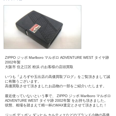
ZIPPO ジッポ Marlboro マルボロ ADVENTURE WEST タイヤ跡
2002年製
大阪市 住之江区 粉浜 のお客様の店頭買取
いつも『よろずや玉出店の高価買取ブログ』をご覧頂きまして誠
に有難うございます。
高価買取させて頂きましたお品物の一部をご紹介いたします。
最近使っていないという事で、 ZIPPO ジッポ Marlboro マルボロ
ADVENTURE WEST タイヤ跡 2002年製 をお持ち頂きました。
状態、相場を踏まえて精一杯のMAX査定とさせて頂きました！
ジッポ デュポン ダンヒル カルティエなどのブランド小物の高価