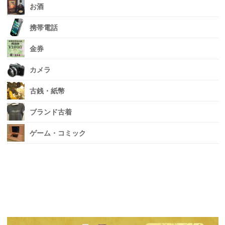
お酒
携帯電話
金券
カメラ
古銭・紙幣
ブランド古着
ゲーム・コミック