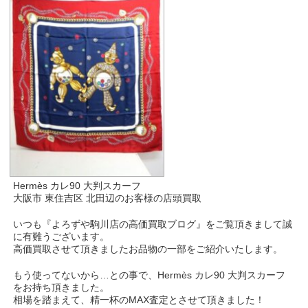
Hermès カレ90 大判スカーフ
大阪市 東住吉区 北田辺のお客様の店頭買取
いつも『よろずや駒川店の高価買取ブログ』をご覧頂きまして誠
に有難うございます。
高価買取させて頂きましたお品物の一部をご紹介いたします。
もう使ってないから…との事で、Hermès カレ90 大判スカーフ
をお持ち頂きました。
相場を踏まえて、精一杯のMAX査定とさせて頂きました！