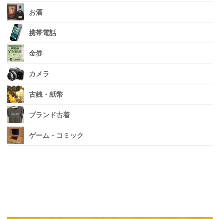
お酒
携帯電話
金券
カメラ
古銭・紙幣
ブランド古着
ゲーム・コミック