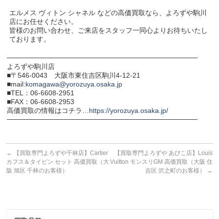
エルメス ヴィトン シャネル などの高価買取なら、よろずや駒川
店にお任せください。
皆様のお問い合わせ、ご来店をスタッフ一同心よりお待ちいたし
ております。
───────────────────────────────────────
よろずや駒川店
■〒546-0043 大阪市東住吉区駒川4-12-21
■mail:
komagawa@yorozuya.osaka.jp
■TEL：06-6608-2951
■FAX：06-6608-2953
高価買取の情報はコチラ…
https://yorozuya.osaka.jp/
───────────────────────────────────────
←
【買取専門よろずや千林店】Cartier
【買取専門よろずや あびこ店】Louis
カフス＆タイピン セット 高価買取（大
Vuitton モンスリGM 高価買取（大阪 住
阪 旭区 千林のお客様）
吉区 沢之町のお客様）
→