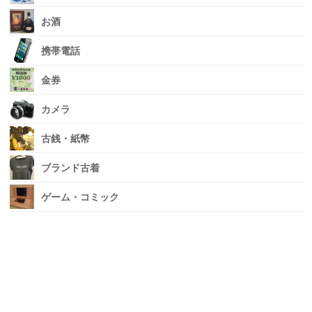
お酒
携帯電話
金券
カメラ
古銭・紙幣
ブランド古着
ゲーム・コミック