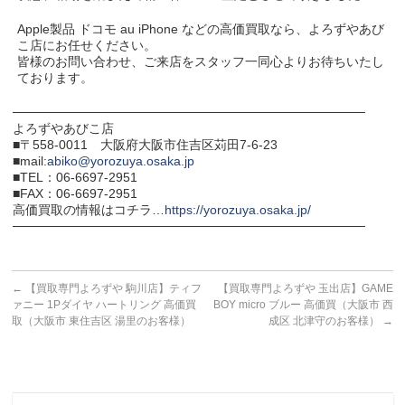
Apple製品 ドコモ au iPhone などの高価買取なら、よろずやあび
こ店にお任せください。
皆様のお問い合わせ、ご来店をスタッフ一同心よりお待ちいたし
ております。
───────────────────────────────────────
よろずやあびこ店
■〒558-0011 大阪府大阪市住吉区苅田7-6-23
■mail:
abiko@yorozuya.osaka.jp
■TEL：06-6697-2951
■FAX：06-6697-2951
高価買取の情報はコチラ…
https://yorozuya.osaka.jp/
───────────────────────────────────────
←
【買取専門よろずや 駒川店】ティフ
【買取専門よろずや 玉出店】GAME
ァニー 1Pダイヤ ハートリング 高価買
BOY micro ブルー 高価買（大阪市 西
取（大阪市 東住吉区 湯里のお客様）
成区 北津守のお客様）
→