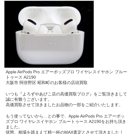
Apple AirPods Pro エアーポッズプロ ワイヤレスイヤホン ブルー
トゥース A2190
大阪市 阿倍野区 昭和町のお客様の店頭買取
いつも『よろずやあびこ店の高価買取ブログ』をご覧頂きまして
誠に有難うございます。
高価買取させて頂きましたお品物の一部をご紹介いたします。
もう使ってないから…との事で、Apple AirPods Pro エアーポッ
ズプロ ワイヤレスイヤホン ブルートゥース A2190をお持ち頂き
ました。
状態、相場を踏まえて精一杯のMAX査定とさせて頂きました！