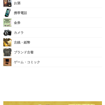
お酒
携帯電話
金券
カメラ
古銭・紙幣
ブランド古着
ゲーム・コミック