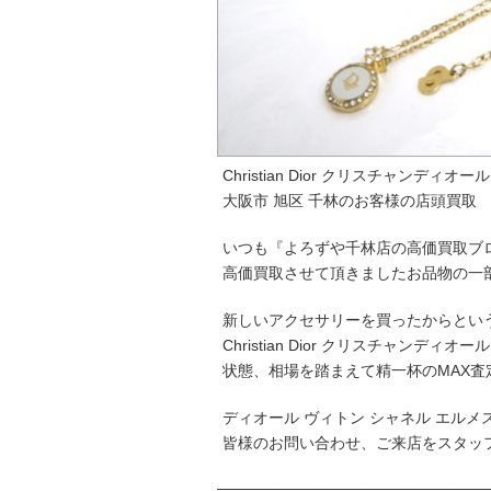
Christian Dior クリスチャンディ
大阪市 旭区 千林のお客様の店頭買取
いつも『よろずや千林店の高価買取ブ
高価買取させて頂きましたお品物の一
新しいアクセサリーを買ったからとい
Christian Dior クリスチャンデ
状態、相場を踏まえて精一杯のMAX査
ディオール ヴィトン シャネル エル
皆様のお問い合わせ、ご来店をスタッ
─────────────────────────