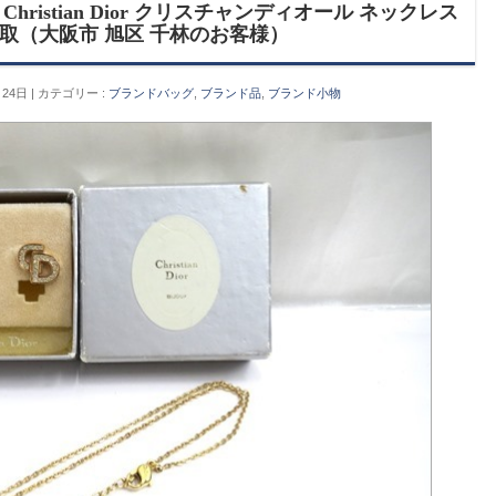
ristian Dior クリスチャンディオール ネックレス
買取（大阪市 旭区 千林のお客様）
月24日
カテゴリー :
ブランドバッグ
,
ブランド品
,
ブランド小物