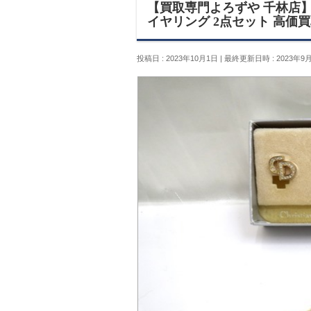
【買取専門よろずや 千林店】Ch
イヤリング 2点セット 高価
投稿日 : 2023年10月1日
最終更新日時 : 2023年9