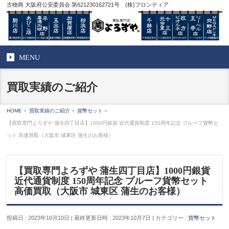
古物商 大阪府公安委員会 第621230162721号 (株)フロンティア
MENU
買取実績のご紹介
HOME
»
買取実績のご紹介
»
貨幣セット
»
【買取専門よろずや 蒲生四丁目店】1000円銀貨 近代通貨制度 150周年記念 プルーフ貨幣セ
ット 高価買取（大阪市 城東区 蒲生のお客様）
【買取専門よろずや 蒲生四丁目店】1000円銀貨
近代通貨制度 150周年記念 プルーフ貨幣セット
高価買取（大阪市 城東区 蒲生のお客様）
投稿日 : 2023年10月10日
最終更新日時 : 2023年10月7日
カテゴリー :
貨幣セット