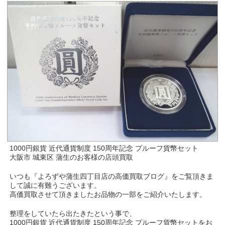
1000円銀貨 近代通貨制度 150周年記念 プルーフ貨幣セット
大阪市 城東区 蒲生のお客様の店頭買取
いつも『よろずや蒲生四丁目店の高価買取ブログ』をご覧頂きま
して誠に有難うございます。
高価買取させて頂きましたお品物の一部をご紹介いたします。
整理をしていたら出たきたという事で、
1000円銀貨 近代通貨制度 150周年記念 プルーフ貨幣セットをお