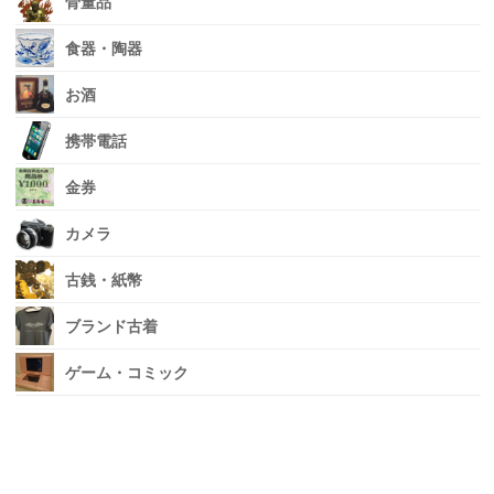
骨董品
食器・陶器
お酒
携帯電話
金券
カメラ
古銭・紙幣
ブランド古着
ゲーム・コミック