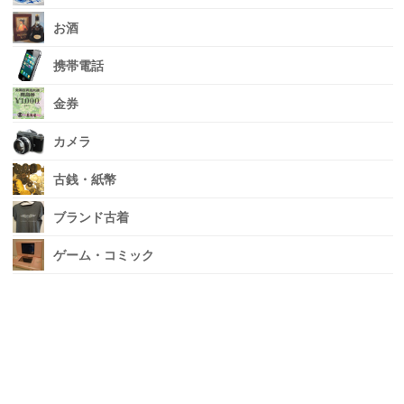
お酒
携帯電話
金券
カメラ
古銭・紙幣
ブランド古着
ゲーム・コミック