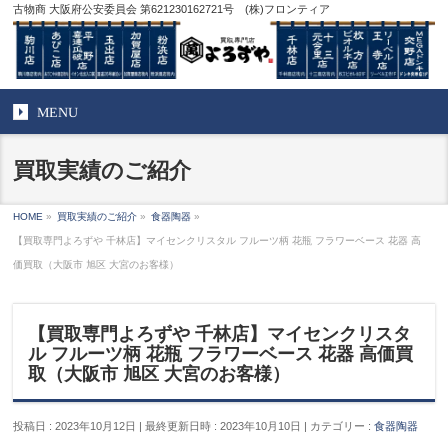
古物商 大阪府公安委員会 第621230162721号 (株)フロンティア
MENU
買取実績のご紹介
HOME
»
買取実績のご紹介
»
食器陶器
»
【買取専門よろずや 千林店】マイセンクリスタル フルーツ柄 花瓶 フラワーベース 花器 高
価買取（大阪市 旭区 大宮のお客様）
【買取専門よろずや 千林店】マイセンクリスタ
ル フルーツ柄 花瓶 フラワーベース 花器 高価買
取（大阪市 旭区 大宮のお客様）
投稿日 : 2023年10月12日
最終更新日時 : 2023年10月10日
カテゴリー :
食器陶器