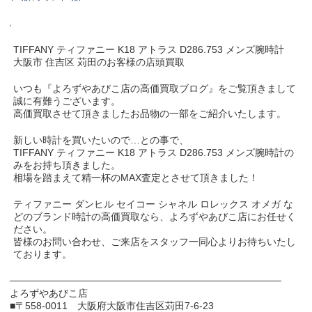
TIFFANY ティファニー K18 アトラス D286.753 メンズ腕時計
大阪市 住吉区 苅田のお客様の店頭買取
いつも『よろずやあびこ店の高価買取ブログ』をご覧頂きまして
誠に有難うございます。
高価買取させて頂きましたお品物の一部をご紹介いたします。
新しい時計を買いたいので…との事で、
TIFFANY ティファニー K18 アトラス D286.753 メンズ腕時計の
みをお持ち頂きました。
相場を踏まえて精一杯のMAX査定とさせて頂きました！
ティファニー ダンヒル セイコー シャネル ロレックス オメガ な
どのブランド時計の高価買取なら、よろずやあびこ店にお任せく
ださい。
皆様のお問い合わせ、ご来店をスタッフ一同心よりお待ちいたし
ております。
───────────────────────────────────────
よろずやあびこ店
■〒558-0011 大阪府大阪市住吉区苅田7-6-23