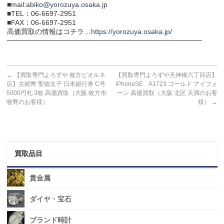
■mail:
abiko@yorozuya.osaka.jp
■TEL：06-6697-2951
■FAX：06-6697-2951
高価買取の情報はコチラ…
https://yorozuya.osaka.jp/
───────────────────────────────────────
←
【買取専門よろずや 枚方ビオルネ
【買取専門よろずや天神橋六丁目店】
店】古紙幣 聖徳太子 日本銀行券 C号
iPhoneSE A1723 ゴールド アイフォ
5000円札 3枚 高価買取（大阪 枚方市
ーン 高価買取（大阪 北区 天満のお客
牧野のお客様）
様）
→
買取品目
貴金属
ダイヤ・宝石
ブランド時計