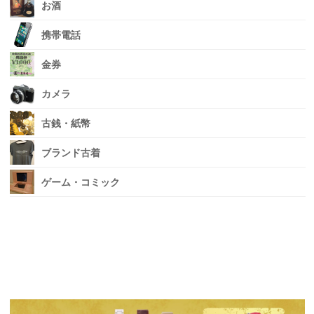
お酒
携帯電話
金券
カメラ
古銭・紙幣
ブランド古着
ゲーム・コミック