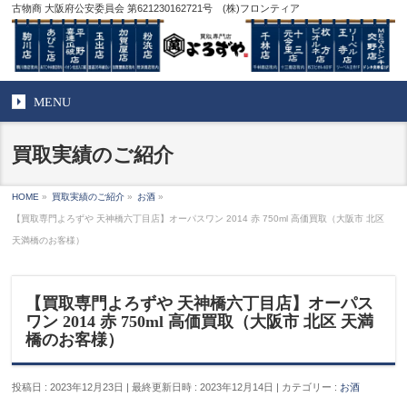
古物商 大阪府公安委員会 第621230162721号 (株)フロンティア
MENU
買取実績のご紹介
HOME
»
買取実績のご紹介
»
お酒
»
【買取専門よろずや 天神橋六丁目店】オーパスワン 2014 赤 750ml 高価買取（大阪市 北区
天満橋のお客様）
【買取専門よろずや 天神橋六丁目店】オーパス
ワン 2014 赤 750ml 高価買取（大阪市 北区 天満
橋のお客様）
投稿日 : 2023年12月23日
最終更新日時 : 2023年12月14日
カテゴリー :
お酒