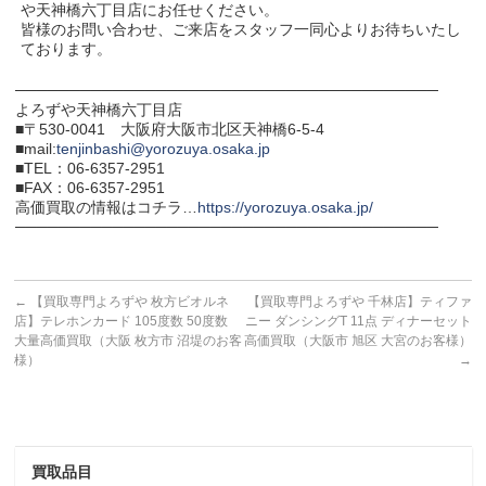
や天神橋六丁目店にお任せください。
皆様のお問い合わせ、ご来店をスタッフ一同心よりお待ちいたし
ております。
───────────────────────────────────────
よろずや天神橋六丁目店
■〒530-0041 大阪府大阪市北区天神橋6-5-4
■mail:
tenjinbashi@yorozuya.osaka.jp
■TEL：06-6357-2951
■FAX：06-6357-2951
高価買取の情報はコチラ…
https://yorozuya.osaka.jp/
───────────────────────────────────────
←
【買取専門よろずや 枚方ビオルネ
【買取専門よろずや 千林店】ティファ
店】テレホンカード 105度数 50度数
ニー ダンシングT 11点 ディナーセット
大量高価買取（大阪 枚方市 沼堤のお客
高価買取（大阪市 旭区 大宮のお客様）
様）
→
買取品目