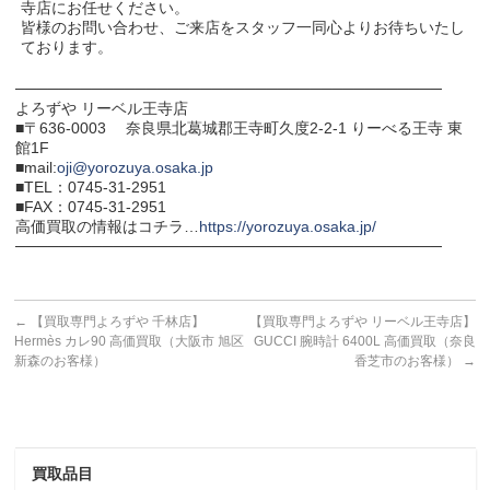
寺店にお任せください。
皆様のお問い合わせ、ご来店をスタッフ一同心よりお待ちいたし
ております。
───────────────────────────────────────
よろずや リーベル王寺店
■〒636-0003 奈良県北葛城郡王寺町久度2-2-1 りーべる王寺 東
館1F
■mail:
oji@yorozuya.osaka.jp
■TEL：0745-31-2951
■FAX：0745-31-2951
高価買取の情報はコチラ…
https://yorozuya.osaka.jp/
───────────────────────────────────────
←
【買取専門よろずや 千林店】
【買取専門よろずや リーベル王寺店】
Hermès カレ90 高価買取（大阪市 旭区
GUCCI 腕時計 6400L 高価買取（奈良
新森のお客様）
香芝市のお客様）
→
買取品目