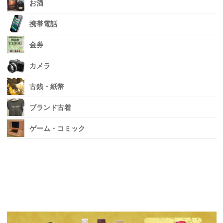
お酒
携帯電話
金券
カメラ
古銭・紙幣
ブランド古着
ゲーム・コミック