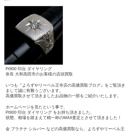
Pt900 印台 ダイヤリング
奈良 大和高田市のお客様の店頭買取
いつも『よろずやリーベル王寺店の高価買取ブログ』をご覧頂き
まして誠に有難うございます。
高価買取させて頂きましたお品物の一部をご紹介いたします。
ホームページを見たという事で、
Pt900 印台 ダイヤリング をお持ち頂きました。
状態、相場を踏まえて精一杯のMAX査定とさせて頂きました！
金 プラチナ シルバー などの高価買取なら、よろずやリーベル王