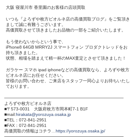
大阪 寝屋川市 香里園のお客様の店頭買取
いつも『よろずや枚方ビオルネ店の高価買取ブログ』をご覧頂き
まして誠に有難うございます。
高価買取させて頂きましたお品物の一部をご紹介いたします。
もう使わないからという事で、
iPhone8 64GB MRRY2J スマートフォン プロダクトレッドをお
持ち頂きました。
状態、相場を踏まえて精一杯のMAX査定とさせて頂きました！
ガラケー スマホ ipad iphoneなどの高価買取なら、よろずや枚方
ビオルネ店にお任せください。
皆様のお問い合わせ、ご来店をスタッフ一同心よりお待ちいたし
ております。
───────────────────────────────────────
よろずや枚方ビオルネ店
■〒573-0031 大阪府枚方市岡本町7-1 B1F
■mail:
hirakata@yorozuya.osaka.jp
■TEL：072-841-2951
■FAX：072-841-2951
高価買取の情報はコチラ…
https://yorozuya.osaka.jp/
───────────────────────────────────────