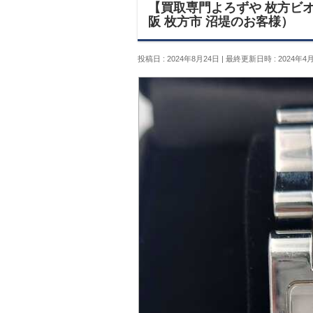
【買取専門よろずや 枚方ビオル
阪 枚方市 沼堤のお客様）
投稿日 : 2024年8月24日
最終更新日時 : 2024年4