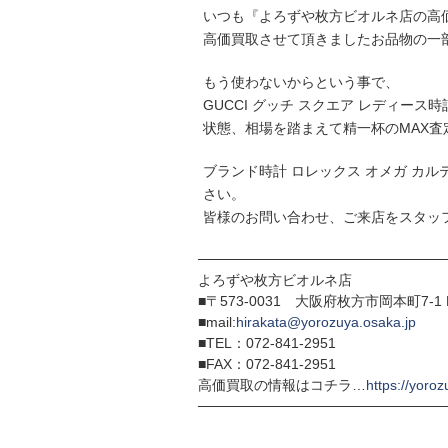
いつも『よろずや枚方ビオルネ店の高
高価買取させて頂きましたお品物の一
もう使わないからという事で、
GUCCI グッチ スクエア レディース時
状態、相場を踏まえて精一杯のMAX査
ブランド時計 ロレックス オメガ カ
さい。
皆様のお問い合わせ、ご来店をスタッ
─────────────────────────
よろずや枚方ビオルネ店
■〒573-0031 大阪府枚方市岡本町7-1 
■mail:
hirakata@yorozuya.osaka.jp
■TEL：072-841-2951
■FAX：072-841-2951
高価買取の情報はコチラ…
https://yoroz
─────────────────────────