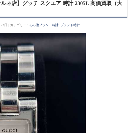
ネ店】グッチ スクエア 時計 2305L 高価買取（大
月27日
カテゴリー :
その他ブランド時計
,
ブランド時計