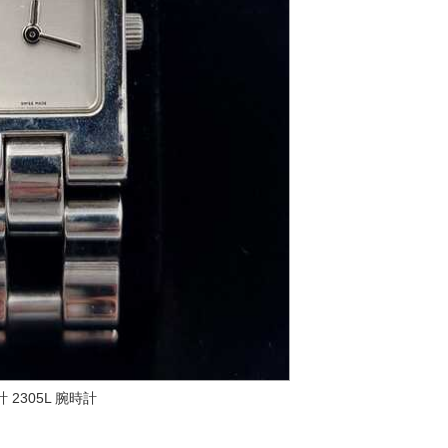
 2305L 腕時計