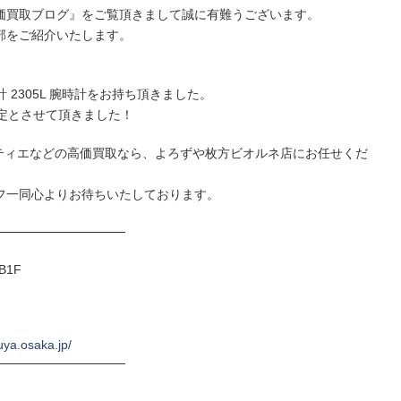
価買取ブログ』をご覧頂きまして誠に有難うございます。
部をご紹介いたします。
計 2305L 腕時計をお持ち頂きました。
定とさせて頂きました！
ルティエなどの高価買取なら、よろずや枚方ビオルネ店にお任せくだ
フ一同心よりお待ちいたしております。
──────────────
B1F
uya.osaka.jp/
──────────────