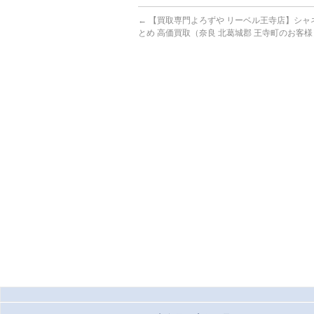
←
【買取専門よろずや リーベル王寺店】シャネ
とめ 高価買取（奈良 北葛城郡 王寺町のお客様