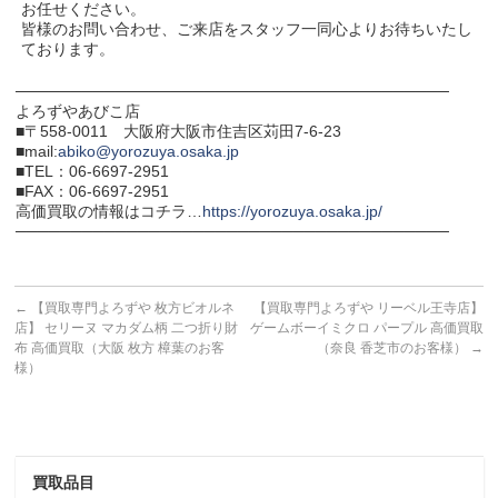
お任せください。
皆様のお問い合わせ、ご来店をスタッフ一同心よりお待ちいたし
ております。
───────────────────────────────────────
よろずやあびこ店
■〒558-0011 大阪府大阪市住吉区苅田7-6-23
■mail:
abiko@yorozuya.osaka.jp
■TEL：06-6697-2951
■FAX：06-6697-2951
高価買取の情報はコチラ…
https://yorozuya.osaka.jp/
───────────────────────────────────────
←
【買取専門よろずや 枚方ビオルネ
【買取専門よろずや リーベル王寺店】
店】 セリーヌ マカダム柄 二つ折り財
ゲームボーイミクロ パープル 高価買取
布 高価買取（大阪 枚方 樟葉のお客
（奈良 香芝市のお客様）
→
様）
買取品目