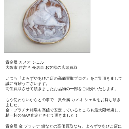
貴金属 カメオ シェル
大阪市 住吉区 長居東 お客様の店頭買取
いつも『よろずやあびこ店の高価買取ブログ』をご覧頂きまして
誠に有難うございます。
高価買取させて頂きましたお品物の一部をご紹介いたします。
もう使わないからとの事で、貴金属 カメオ シェルをお持ち頂き
ました。
金・プラチナ相場も高値で安定しているところも最大限考慮し、
精一杯のMAX査定とさせて頂きました！
貴金属 金 プラチナ 銀などの高価買取なら、よろずやあびこ店に