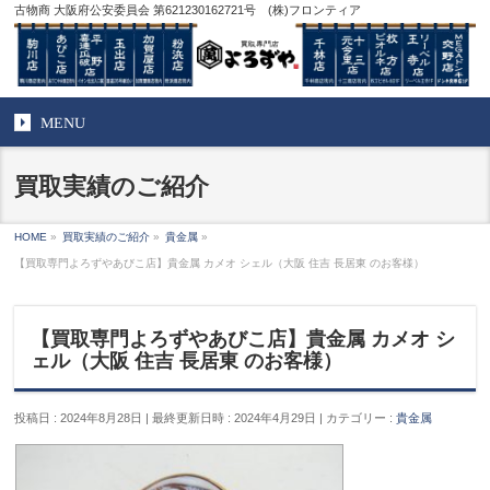
古物商 大阪府公安委員会 第621230162721号 (株)フロンティア
MENU
買取実績のご紹介
HOME
»
買取実績のご紹介
»
貴金属
»
【買取専門よろずやあびこ店】貴金属 カメオ シェル（大阪 住吉 長居東 のお客様）
【買取専門よろずやあびこ店】貴金属 カメオ シ
ェル（大阪 住吉 長居東 のお客様）
投稿日 : 2024年8月28日
最終更新日時 : 2024年4月29日
カテゴリー :
貴金属