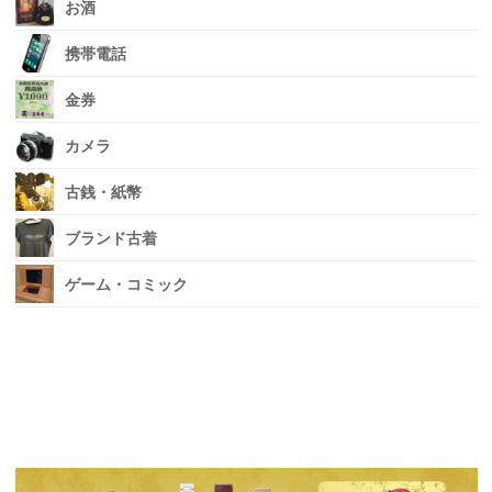
お酒
携帯電話
金券
カメラ
古銭・紙幣
ブランド古着
ゲーム・コミック