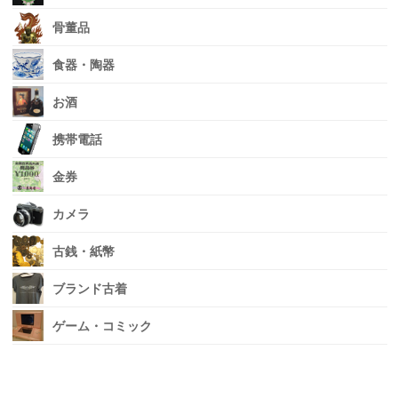
骨董品
食器・陶器
お酒
携帯電話
金券
カメラ
古銭・紙幣
ブランド古着
ゲーム・コミック