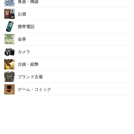
食器・陶器
お酒
携帯電話
金券
カメラ
古銭・紙幣
ブランド古着
ゲーム・コミック