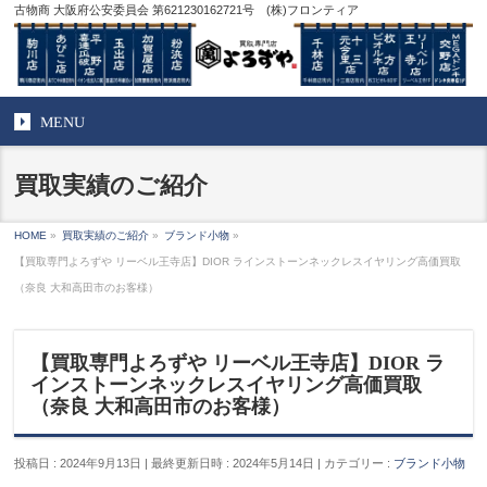
古物商 大阪府公安委員会 第621230162721号 (株)フロンティア
MENU
買取実績のご紹介
HOME
»
買取実績のご紹介
»
ブランド小物
»
【買取専門よろずや リーベル王寺店】DIOR ラインストーンネックレスイヤリング高価買取
（奈良 大和高田市のお客様）
【買取専門よろずや リーベル王寺店】DIOR ラ
インストーンネックレスイヤリング高価買取
（奈良 大和高田市のお客様）
投稿日 : 2024年9月13日
最終更新日時 : 2024年5月14日
カテゴリー :
ブランド小物