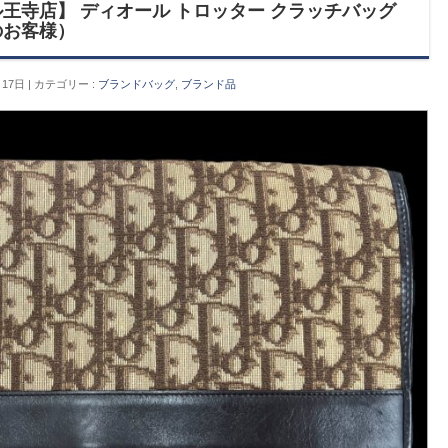
王寺店】 ディオール トロッター クラッチバッグ
のお客様）
月17日
カテゴリー :
ブランドバッグ
,
ブランド品