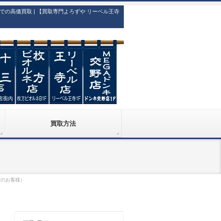
高価買取 | 【買取専門よろずや リーベル王寺
買取方法
市のお客様）