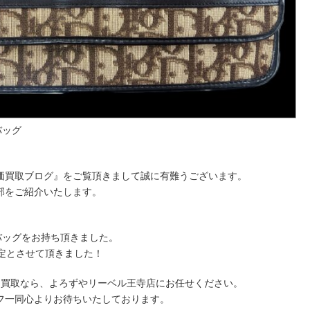
バッグ
価買取ブログ』をご覧頂きまして誠に有難うございます。
部をご紹介いたします。
チバッグをお持ち頂きました。
定とさせて頂きました！
価買取なら、よろずやリーベル王寺店にお任せください。
フ一同心よりお待ちいたしております。