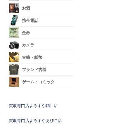
お酒
携帯電話
金券
カメラ
古銭・紙幣
ブランド古着
ゲーム・コミック
買取専門店よろずや駒川店
買取専門店よろずやあびこ店