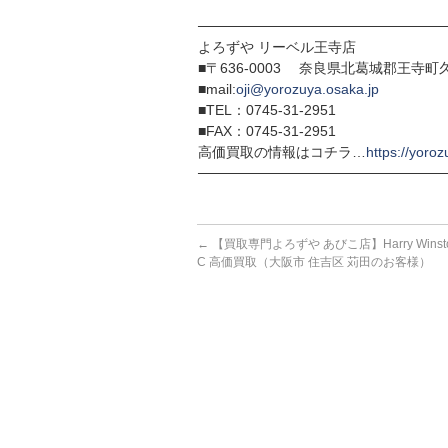
─────────────────────────
よろずや リーベル王寺店
■〒636-0003 奈良県北葛城郡王寺町久
■mail:
oji@yorozuya.osaka.jp
■TEL：0745-31-2951
■FAX：0745-31-2951
高価買取の情報はコチラ…
https://yoroz
─────────────────────────
←
【買取専門よろずや あびこ店】Harry Wins
C 高価買取（大阪市 住吉区 苅田のお客様）