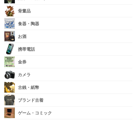
骨董品
食器・陶器
お酒
携帯電話
金券
カメラ
古銭・紙幣
ブランド古着
ゲーム・コミック