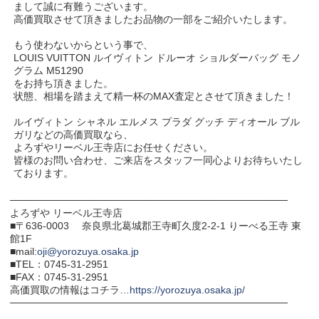
まして誠に有難うございます。
高価買取させて頂きましたお品物の一部をご紹介いたします。
もう使わないからという事で、
LOUIS VUITTON ルイヴィトン ドルーオ ショルダーバッグ モノ
グラム M51290
をお持ち頂きました。
状態、相場を踏まえて精一杯のMAX査定とさせて頂きました！
ルイヴィトン シャネル エルメス プラダ グッチ ディオール ブル
ガリなどの高価買取なら、
よろずやリーベル王寺店にお任せください。
皆様のお問い合わせ、ご来店をスタッフ一同心よりお待ちいたし
ております。
───────────────────────────────────────
よろずや リーベル王寺店
■〒636-0003 奈良県北葛城郡王寺町久度2-2-1 りーべる王寺 東
館1F
■mail:
oji@yorozuya.osaka.jp
■TEL：0745-31-2951
■FAX：0745-31-2951
高価買取の情報はコチラ…
https://yorozuya.osaka.jp/
───────────────────────────────────────