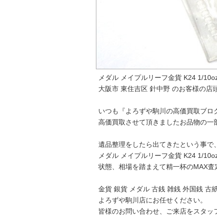
メダル メイプルリーフ金貨 K24 1/10o
大阪市 東住吉区 針中野 のお客様の店
いつも『よろずや駒川の高価買取ブロ
高価買取させて頂きましたお品物の一
遺品整理をしたら出てきたという事で
メダル メイプルリーフ金貨 K24 1/1
状態、相場を踏まえて精一杯のMAX査
金貨 銀貨 メダル 古銭 雑銭 外国銭 
よろずや駒川店にお任せください。
皆様のお問い合わせ、ご来店をスタッ