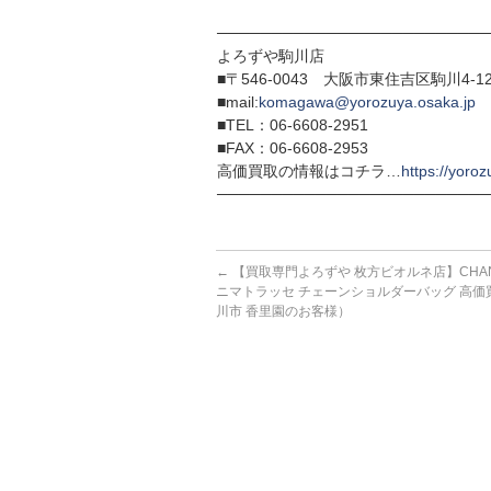
─────────────────────────
よろずや駒川店
■〒546-0043 大阪市東住吉区駒川4-12
■mail:
komagawa@yorozuya.osaka.jp
■TEL：06-6608-2951
■FAX：06-6608-2953
高価買取の情報はコチラ…
https://yoroz
─────────────────────────
←
【買取専門よろずや 枚方ビオルネ店】CHAN
ニマトラッセ チェーンショルダーバッグ 高価
川市 香里園のお客様）