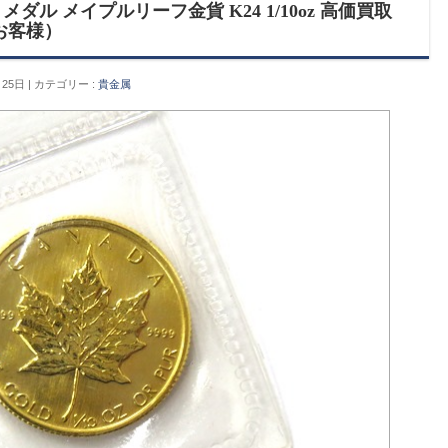
ル メイプルリーフ金貨 K24 1/10oz 高価買取
お客様）
月25日
カテゴリー :
貴金属