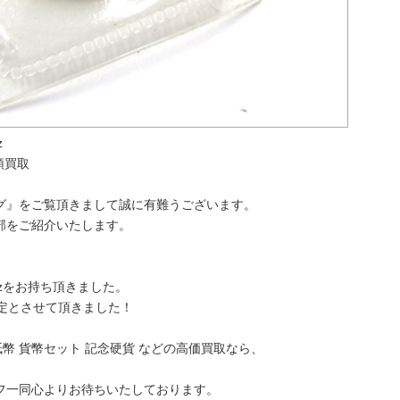
z
頭買取
グ』をご覧頂きまして誠に有難うございます。
部をご紹介いたします。
、
0ozをお持ち頂きました。
定とさせて頂きました！
古紙幣 貨幣セット 記念硬貨 などの高価買取なら、
フ一同心よりお待ちいたしております。