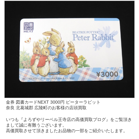
金券 図書カードNEXT 3000円 ピーターラビット
奈良 北葛城郡 広陵町のお客様の店頭買取
いつも『よろずやリーベル王寺店の高価買取ブログ』をご覧頂き
まして誠に有難うございます。
高価買取させて頂きましたお品物の一部をご紹介いたします。