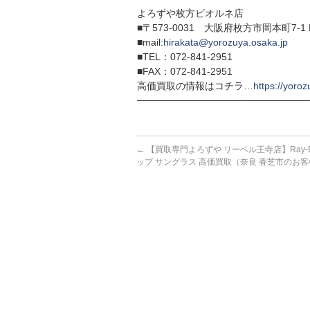
よろずや枚方ビオルネ店
■〒573-0031 大阪府枚方市岡本町7-1 
■mail:
hirakata@yorozuya.osaka.jp
■TEL：072-841-2951
■FAX：072-841-2951
高価買取の情報はコチラ…
https://yoroz
─────────────────────────
←
【買取専門よろずや リーベル王寺店】Ray-B
ップ サングラス 高価買取（奈良 香芝市のお