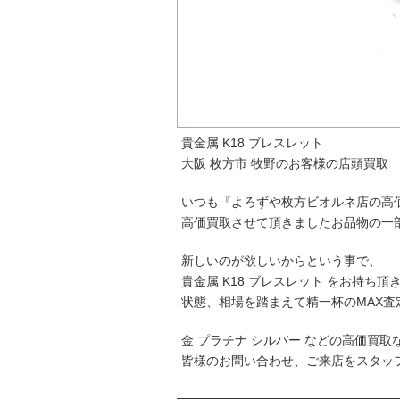
貴金属 K18 ブレスレット
大阪 枚方市 牧野のお客様の店頭買取
いつも『よろずや枚方ビオルネ店の高
高価買取させて頂きましたお品物の一
新しいのが欲しいからという事で、
貴金属 K18 ブレスレット をお持ち頂
状態、相場を踏まえて精一杯のMAX査
金 プラチナ シルバー などの高価買
皆様のお問い合わせ、ご来店をスタッ
─────────────────────────