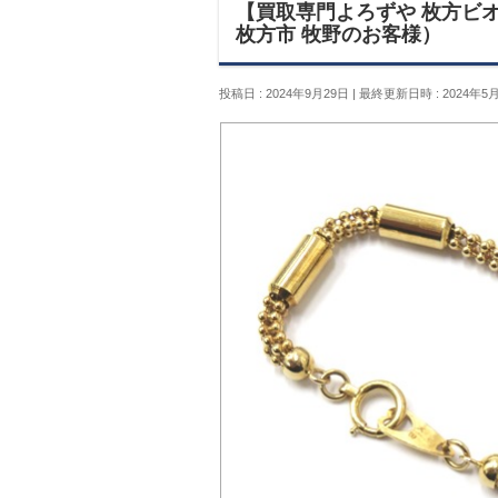
【買取専門よろずや 枚方ビオ
枚方市 牧野のお客様）
投稿日 : 2024年9月29日
最終更新日時 : 2024年5