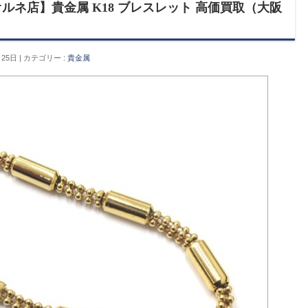
ルネ店】貴金属 K18 ブレスレット 高価買取（大阪
月25日
カテゴリー :
貴金属