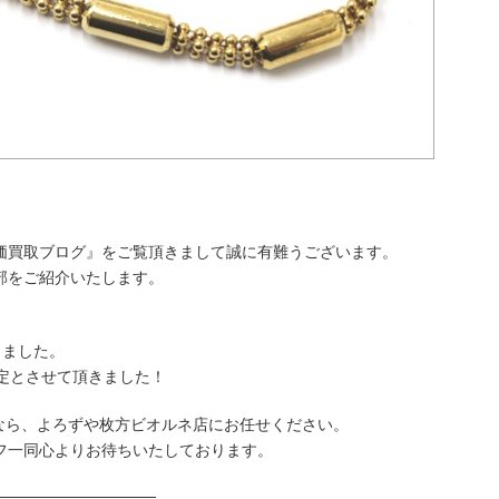
価買取ブログ』をご覧頂きまして誠に有難うございます。
部をご紹介いたします。
きました。
定とさせて頂きました！
取なら、よろずや枚方ビオルネ店にお任せください。
フ一同心よりお待ちいたしております。
──────────────