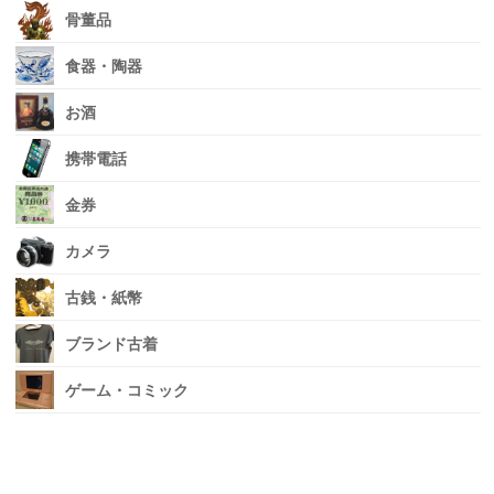
骨董品
食器・陶器
お酒
携帯電話
金券
カメラ
古銭・紙幣
ブランド古着
ゲーム・コミック