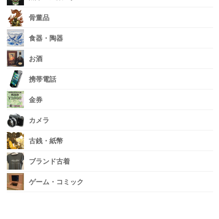
骨董品
食器・陶器
お酒
携帯電話
金券
カメラ
古銭・紙幣
ブランド古着
ゲーム・コミック