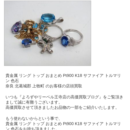
貴金属 リング トップ おまとめ Pt900 K18 サファイア トルマリ
ン 色石
奈良 北葛城郡 上牧町 のお客様の店頭買取
いつも『よろずやリーベル王寺店の高価買取ブログ』をご覧頂き
まして誠に有難うございます。
高価買取させて頂きましたお品物の一部をご紹介いたします。
もう使わないからという事で、
貴金属 リング トップ おまとめ Pt900 K18 サファイア トルマリ
ン 色石をお持ち頂きました。