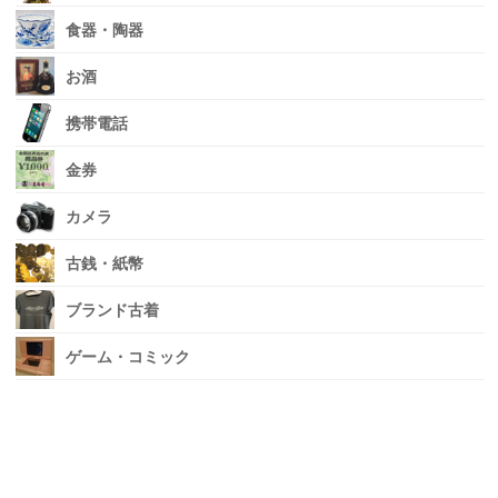
食器・陶器
お酒
携帯電話
金券
カメラ
古銭・紙幣
ブランド古着
ゲーム・コミック