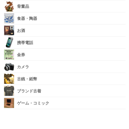
骨董品
食器・陶器
お酒
携帯電話
金券
カメラ
古銭・紙幣
ブランド古着
ゲーム・コミック