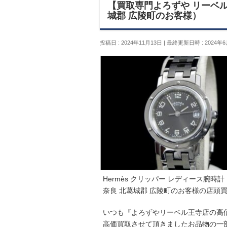
【買取専門よろずや リーベル王
城郡 広陵町のお客様）
投稿日 : 2024年11月13日
最終更新日時 : 2024年6
Hermès クリッパー レディース腕時計
奈良 北葛城郡 広陵町のお客様の店頭
いつも『よろずやリーベル王寺店の高
高価買取させて頂きましたお品物の一