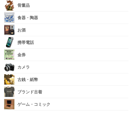
骨董品
食器・陶器
お酒
携帯電話
金券
カメラ
古銭・紙幣
ブランド古着
ゲーム・コミック