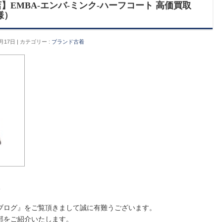
】EMBA-エンバ-ミンク-ハーフコート 高価買取
様）
月17日
カテゴリー :
ブランド古着
取
ブログ』をご覧頂きまして誠に有難うございます。
部をご紹介いたします。