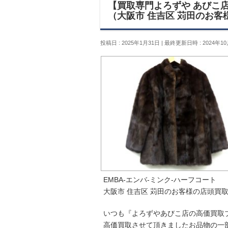
【買取専門よろずや あびこ店
（大阪市 住吉区 苅田のお客
投稿日 : 2025年1月31日
最終更新日時 : 2024年10
EMBA-エンバ-ミンク-ハーフコート
大阪市 住吉区 苅田のお客様の店頭買
いつも『よろずやあびこ店の高価買取
高価買取させて頂きましたお品物の一