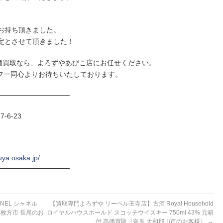
をお持ち頂きました。
定とさせて頂きました！
価買取なら、よろずやあびこ店にお任せください。
フ一同心よりお待ちいたしております。
──────────────
-6-23
uya.osaka.jp/
──────────────
NEL シャネル
【買取専門よろずや リーベル王寺店】古酒 Royal Household
 枚方市 長尾のお
ロイヤルハウスホールド スコッチウイスキー 750ml 43% 元箱
付 高価買取（奈良 大和郡山市のお客様）
→