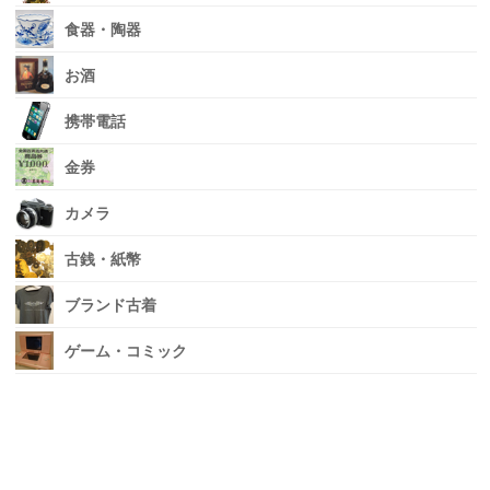
食器・陶器
お酒
携帯電話
金券
カメラ
古銭・紙幣
ブランド古着
ゲーム・コミック