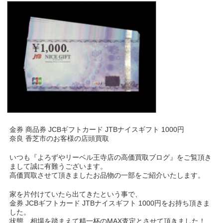
金券 商品券 JCBギフトカード JTBナイスギフト 1000円
奈良 香芝市のお客様の店頭買取
いつも『よろずやリーベル王寺店の高価買取ブログ』をご覧頂き
まして誠に有難うございます。
高価買取させて頂きましたお品物の一部をご紹介いたします。
家を片付けていたら出てきたという事で、
金券 JCBギフトカード JTBナイスギフト 1000円をお持ち頂きま
した。
状態、相場を踏まえて精一杯のMAX査定とさせて頂きました！