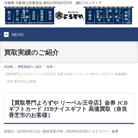
古物商 大阪府公安委員会 第621230162721号 (株)フロンティア
MENU
買取実績のご紹介
HOME
»
買取実績のご紹介
»
金券
»
【買取専門よろずや リーベル王寺店】金券 JCBギフトカード JTBナイスギフト 高価買取
（奈良 香芝市のお客様）
【買取専門よろずや リーベル王寺店】金券 JCB
ギフトカード JTBナイスギフト 高価買取（奈良
香芝市のお客様）
投稿日 : 2025年4月11日
最終更新日時 : 2024年9月26日
カテゴリー :
金券