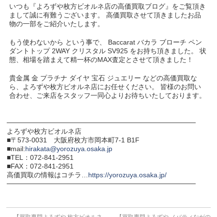
いつも『よろずや枚方ビオルネ店の高価買取ブログ』をご覧頂き
まして誠に有難うございます。 高価買取させて頂きましたお品
物の一部をご紹介いたします。
もう使わないから という事で、 Baccarat バカラ ブローチ ペン
ダントトップ 2WAY クリスタル SV925 をお持ち頂きました。 状
態、相場を踏まえて精一杯のMAX査定とさせて頂きました！
貴金属 金 プラチナ ダイヤ 宝石 ジュエリー などの高価買取な
ら、よろずや枚方ビオルネ店にお任せください。 皆様のお問い
合わせ、ご来店をスタッフ一同心よりお待ちいたしております。
───────────────────────────────────────
よろずや枚方ビオルネ店
■〒573-0031 大阪府枚方市岡本町7-1 B1F
■mail:
hirakata@yorozuya.osaka.jp
■TEL：072-841-2951
■FAX：072-841-2951
高価買取の情報はコチラ…
https://yorozuya.osaka.jp/
───────────────────────────────────────