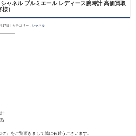
シャネル プルミエール レディース腕時計 高価買取
客様）
月17日
カテゴリー :
シャネル
時計
買取
ログ』をご覧頂きまして誠に有難うございます。