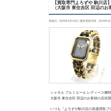
【買取専門よろずや 駒川店】
（大阪市 東住吉区 田辺のお
投稿日 : 2025年4月10日
最終更新日時 : 2024年10
シャネル プルミエール レディース腕
大阪市 東住吉区 田辺のお客様の店頭
いつも『よろずや駒川店の高価買取ブ