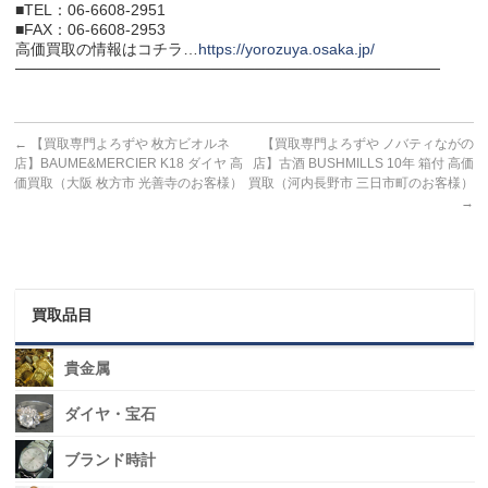
■TEL：06-6608-2951
■FAX：06-6608-2953
高価買取の情報はコチラ…
https://yorozuya.osaka.jp/
───────────────────────────────────────
←
【買取専門よろずや 枚方ビオルネ
【買取専門よろずや ノバティながの
店】BAUME&MERCIER K18 ダイヤ 高
店】古酒 BUSHMILLS 10年 箱付 高価
価買取（大阪 枚方市 光善寺のお客様）
買取（河内長野市 三日市町のお客様）
→
買取品目
貴金属
ダイヤ・宝石
ブランド時計