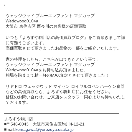
ウェッジウッド ブルーエレファント マグカップ
Wedgwood0104a
大阪市 東住吉区 西今川のお客様の店頭買取
いつも『よろずや駒川店の高価買取ブログ』をご覧頂きまして誠
に有難うございます。
高価買取させて頂きましたお品物の一部をご紹介いたします。
家の整理をしたら、こちらが出てきたという事で、
ウェッジウッド ブルーエレファント マグカップ
Wedgwood0104aをお持ち込み頂きました。
相場を踏まえて精一杯のMAX査定とさせて頂きました！
リヤドロ ウェッジウッド マイセン ロイヤルコペンハーゲン食器
などの高価買取なら、よろずや駒川店にお任せください。
皆様のお問い合わせ、ご来店をスタッフ一同心よりお待ちいたし
ております。
───────────────────────────────────────
よろずや駒川店
■〒546-0043 大阪市東住吉区駒川4-12-21
■mail:
komagawa@yorozuya.osaka.jp