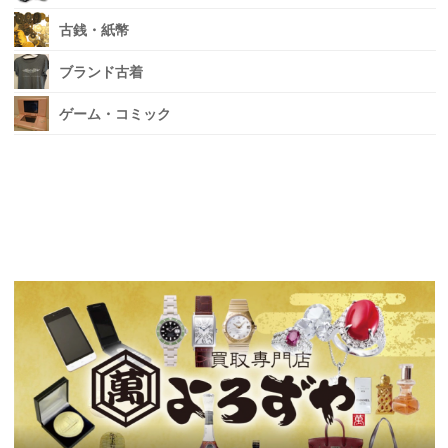
古銭・紙幣
ブランド古着
ゲーム・コミック