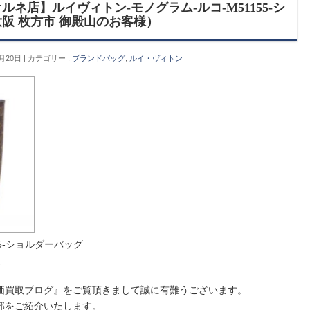
ネ店】ルイヴィトン-モノグラム-ルコ-M51155-シ
阪 枚方市 御殿山のお客様）
月20日
カテゴリー :
ブランドバッグ
,
ルイ・ヴィトン
55-ショルダーバッグ
取
価買取ブログ』をご覧頂きまして誠に有難うございます。
部をご紹介いたします。