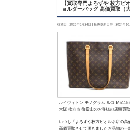
【買取専門よろずや 枚方ビオル
ョルダーバッグ 高価買取（大
投稿日 : 2025年5月24日
最終更新日時 : 2024年10
ルイヴィトン-モノグラム-ルコ-M511
大阪 枚方市 御殿山のお客様の店頭買
いつも『よろずや枚方ビオルネ店の高
高価買取させて頂きましたお品物の一