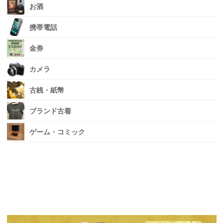
お酒
携帯電話
金券
カメラ
古銭・紙幣
ブランド古着
ゲーム・コミック