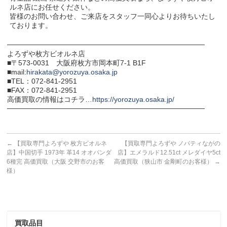
ルネ店にお任せください。
皆様のお問い合わせ、ご来店をスタッフ一同心よりお待ちいたし
ております。
───────────────────────────────────────
よろずや枚方ビオルネ店
■〒573-0031 大阪府枚方市岡本町7-1 B1F
■mail:
hirakata@yorozuya.osaka.jp
■TEL：072-841-2951
■FAX：072-841-2951
高価買取の情報はコチラ…
https://yorozuya.osaka.jp/
───────────────────────────────────────
←
【買取専門よろずや 枚方ビオルネ
【買取専門よろずや ノバティながの
店】中国切手 1973年 革14 オオパンダ
店】エメラルド12.51ct メレダイヤ5ct
6種完 高価買取（大阪 交野市のお客
高価買取（狭山市 金剛町のお客様）
→
様）
買取品目