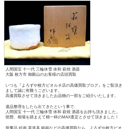
人間国宝 十一代 三輪休雪 休和 萩焼 酒器
大阪 枚方市 御殿山のお客様の店頭買取
いつも『よろずや枚方ビオルネ店の高価買取ブログ』をご覧頂き
まして誠に有難うございます。
高価買取させて頂きましたお品物の一部をご紹介いたします。
遺品整理をしたら出てきたという事で、
人間国宝 十一代 三輪休雪 休和 萩焼 酒器をお持ち頂きました。
状態、相場を踏まえて精一杯のMAX査定とさせて頂きました！
骨董品 絵画 茶道具 銀杯などの高価買取なら、よろずや枚方ビオ