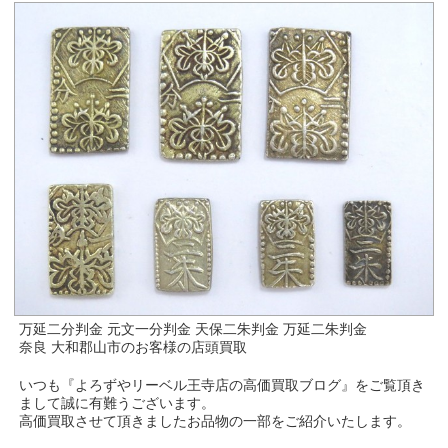
万延二分判金 元文一分判金 天保二朱判金 万延二朱判金
奈良 大和郡山市のお客様の店頭買取
いつも『よろずやリーベル王寺店の高価買取ブログ』をご覧頂き
まして誠に有難うございます。
高価買取させて頂きましたお品物の一部をご紹介いたします。